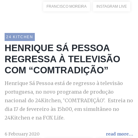
FRANCISCO MOREIRA
INSTAGRAM LIVE
24 KITCHEN
HENRIQUE SÁ PESSOA
REGRESSA À TELEVISÃO
COM “COMTRADIÇÃO”
Henrique Sá Pessoa está de regresso à televisão
portuguesa, no novo programa de produção
nacional do 24Kitchen, ‘COMTRADIÇÃO’. Estreia no
dia 17 de fevereiro às 15h00, em simultâneo no
24Kitchen e na FOX Life.
6 February 2020
read more...