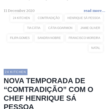
11 December 2020
read more...
24 KITCHEN
COMTRADIÇÃO
HENRIQUE SÁ PESSOA
TIA CÁTIA
CÁTIA GOARMON
JAMIE OLIVER
FILIPA GOMES
SANDRA NOBRE
FRANCISCO MOREIRA
NATAL
24 KITCHEN
NOVA TEMPORADA DE
“COMTRADIÇÃO” COM O
CHEF HENRIQUE SÁ
PESSOA