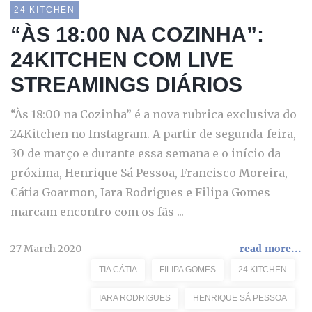
24 KITCHEN
“ÀS 18:00 NA COZINHA”:
24KITCHEN COM LIVE
STREAMINGS DIÁRIOS
“Às 18:00 na Cozinha” é a nova rubrica exclusiva do
24Kitchen no Instagram. A partir de segunda-feira,
30 de março e durante essa semana e o início da
próxima, Henrique Sá Pessoa, Francisco Moreira,
Cátia Goarmon, Iara Rodrigues e Filipa Gomes
marcam encontro com os fãs ...
27 March 2020
read more...
TIA CÁTIA
FILIPA GOMES
24 KITCHEN
IARA RODRIGUES
HENRIQUE SÁ PESSOA