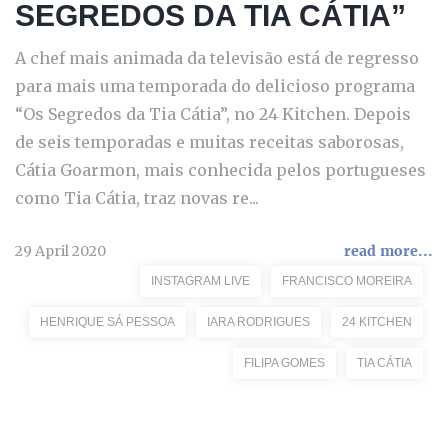
SEGREDOS DA TIA CÁTIA”
A chef mais animada da televisão está de regresso
para mais uma temporada do delicioso programa
“Os Segredos da Tia Cátia”, no 24 Kitchen. Depois
de seis temporadas e muitas receitas saborosas,
Cátia Goarmon, mais conhecida pelos portugueses
como Tia Cátia, traz novas re...
29 April 2020
read more...
INSTAGRAM LIVE
FRANCISCO MOREIRA
HENRIQUE SÁ PESSOA
IARA RODRIGUES
24 KITCHEN
FILIPA GOMES
TIA CÁTIA