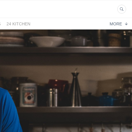
S
24 KITCHEN
MORE