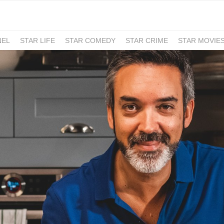
NEL
STAR LIFE
STAR COMEDY
STAR CRIME
STAR MOVIE