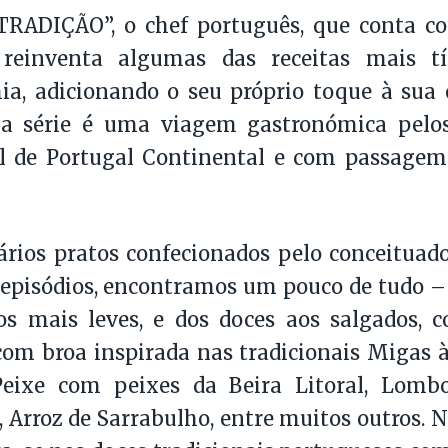
ADIÇÃO”, o chef português, que conta co
 reinventa algumas das receitas mais t
ia, adicionando o seu próprio toque à sua
, a série é uma viagem gastronómica pelos
ul de Portugal Continental e com passagem
ários pratos confecionados pelo conceituad
episódios, encontramos um pouco de tudo –
os mais leves, e dos doces aos salgados, 
om broa inspirada nas tradicionais Migas 
eixe com peixes da Beira Litoral, Lomb
 Arroz de Sarrabulho, entre muitos outros. 