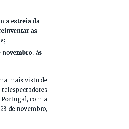
m a estreia da
einventar as
a;
e novembro, às
ma mais visto de
 telespectadores
 Portugal, com a
23 de novembro,