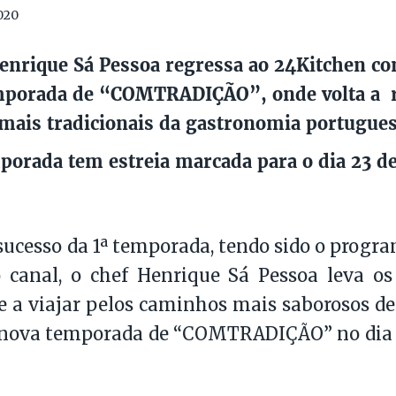
020
enrique Sá Pessoa regressa ao 24Kitchen co
mporada de “COMTRADIÇÃO”, onde volta a r
 mais tradicionais da gastronomia portugues
porada tem estreia marcada para o dia 23 d
sucesso da 1ª temporada, tendo sido o progra
 canal, o chef Henrique Sá Pessoa leva os
a viajar pelos caminhos mais saborosos de
a nova temporada de “COMTRADIÇÃO” no dia 