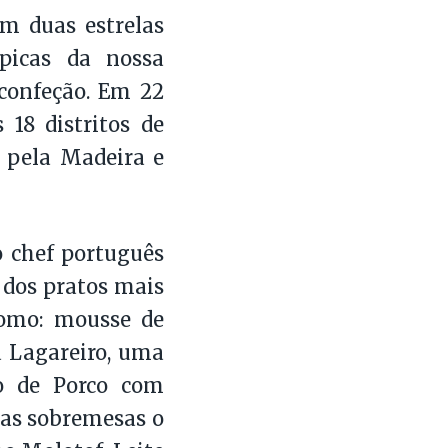
m duas estrelas
ípicas da nossa
 confeção. Em 22
 18 distritos de
 pela Madeira e
o chef português
 dos pratos mais
como: mousse de
à Lagareiro, uma
o de Porco com
Nas sobremesas o