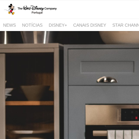
NEWS
NOTÍCIAS
DISNEY+
CANAIS DISNEY
STAR CHAN
NATIONAL GEOGRAPHIC AND NATIONAL GEOGRAPHIC WILD