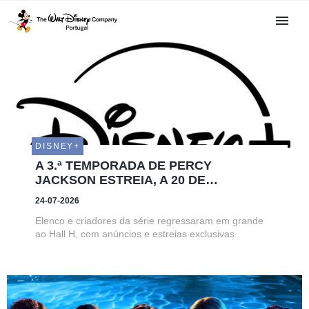
DISNEY+
A 3.ª TEMPORADA DE PERCY
JACKSON ESTREIA, A 20 DE
NOVEMBRO, NO DISNEY+
24-07-2026
Elenco e criadores da série regressaram em grande
ao Hall H, com anúncios e estreias exclusivas