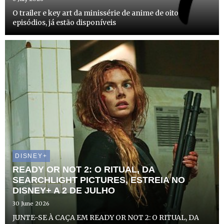
O trailer e key art da minissérie de anime de oito
episódios, já estão disponíveis
DISNEY+
READY OR NOT 2: O RITUAL, DA
SEARCHLIGHT PICTURES, ESTREIA NO
DISNEY+ A 2 DE JULHO
30 June 2026
JUNTE-SE À CAÇA EM READY OR NOT 2: O RITUAL, DA