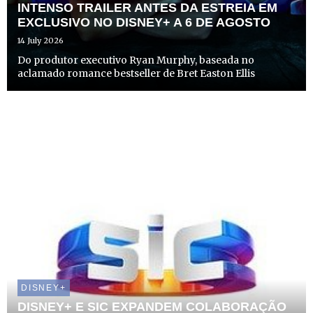
INTENSO TRAILER ANTES DA ESTREIA EM
EXCLUSIVO NO DISNEY+ A 6 DE AGOSTO
14 July 2026
Do produtor executivo Ryan Murphy, baseada no
aclamado romance bestseller de Bret Easton Ellis
DISNEY+
DISNEY+ E SIC EXPANDEM COLABORAÇÃO