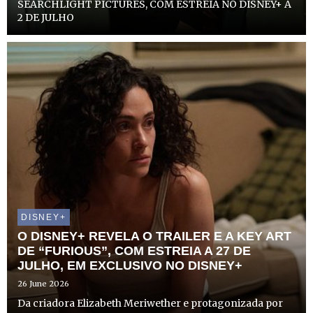
SEARCHLIGHT PICTURES, COM ESTREIA NO DISNEY+ A
2 DE JULHO
DISNEY+
O DISNEY+ REVELA O TRAILER E A KEY ART
DE “FURIOUS”, COM ESTREIA A 27 DE
JULHO, EM EXCLUSIVO NO DISNEY+
26 June 2026
Da criadora Elizabeth Meriwether e protagonizada por