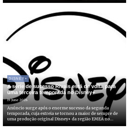
DISNEY+
A série de sucesso Rivais está de volta para
uma terceira temporada no Disney+
19 June 2026
Anúncio surge após o enorme sucesso da segunda
temporada, cuja estreia se tornou a maior de sempre de
uma produção original Disney+ da região EMEA no
Reino Unido e na Irlanda*