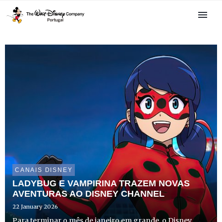
CANAIS DISNEY
LADYBUG E VAMPIRINA TRAZEM NOVAS
AVENTURAS AO DISNEY CHANNEL
22 January 2026
Para terminar o mês de janeiro em grande, o Disney