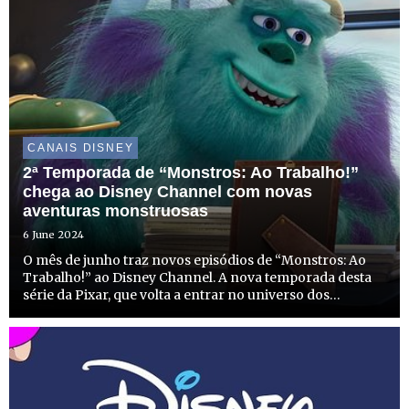
CANAIS DISNEY
2ª Temporada de “Monstros: Ao Trabalho!”
chega ao Disney Channel com novas
aventuras monstruosas
6 June 2024
O mês de junho traz novos episódios de “Monstros: Ao
Trabalho!” ao Disney Channel. A nova temporada desta
série da Pixar, que volta a entrar no universo dos
“Monstros e Companhia”, tem estreia marcada para dia 17
de junho, ao final da tarde.