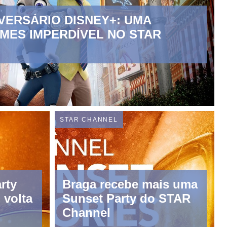
IVERSÁRIO DISNEY+: UMA
LMES IMPERDÍVEL NO STAR
STAR CHANNEL
rty
Braga recebe mais uma
 volta
Sunset Party do STAR
Channel