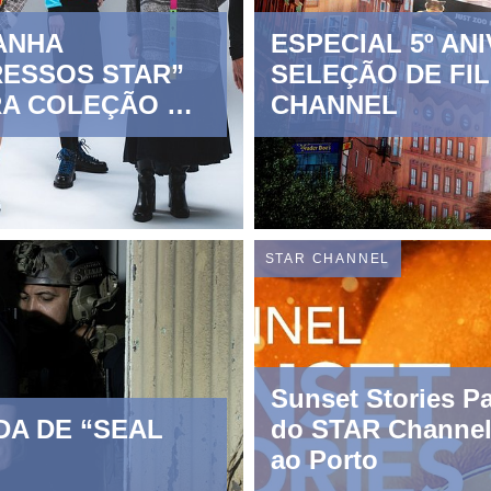
ANHA
ESPECIAL 5º AN
ESSOS STAR”
SELEÇÃO DE FI
RA COLEÇÃO DE
CHANNEL
 EXCLUSIVA
STAR CHANNEL
Sunset Stories Pa
DA DE “SEAL
do STAR Channel
ao Porto