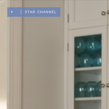
NATIONAL GEOGRAPHIC AND NATIONAL GEOGRAPHIC WILD
STAR CHANNEL