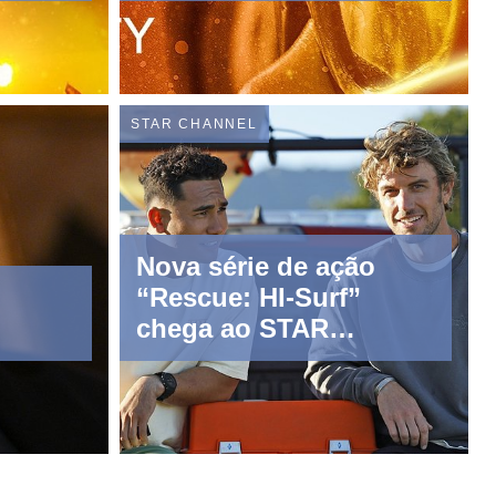
STAR CHANNEL
Nova série de ação
“Rescue: HI-Surf”
chega ao STAR
Channel