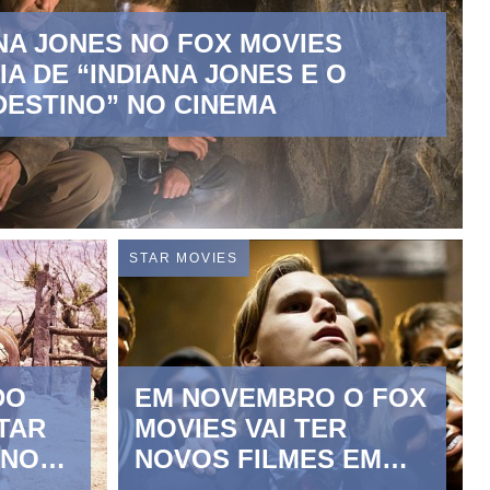
NA JONES NO FOX MOVIES
A DE “INDIANA JONES E O
ESTINO” NO CINEMA
STAR MOVIES
DO
EM NOVEMBRO O FOX
TAR
MOVIES VAI TER
 NO
NOVOS FILMES EM
DESTAQUE