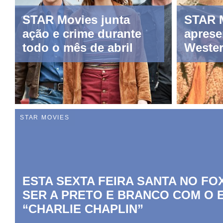
STAR Movies junta
STAR 
ação e crime durante
aprese
todo o mês de abril
Wester
longo 
de fev
STAR MOVIES
ESTA SEXTA FEIRA SANTA NO FOX
SER A PRETO E BRANCO COM O 
“CHARLIE CHAPLIN”