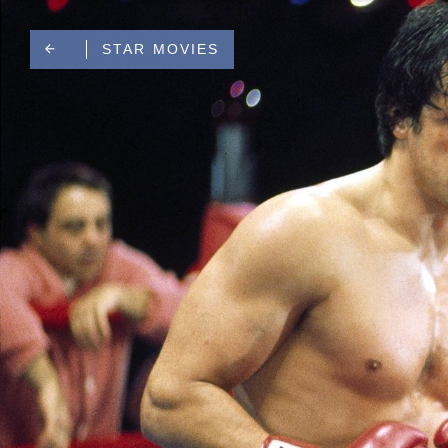
NATIONAL GEOGRAPHIC AND NATIONAL GEOGRAPHIC WILD
STAR MOVIES