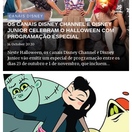
CANAIS DISNEY
OS CANAIS DISNEY CHANNEL E DISNEY
JUNIOR CELEBRAM O HALLOWEEN COM
PROGRAMAÇÃO ESPECIAL
14 October 2020
Neste Halloween, os canais Disney Channel e Disney
Junior vão emitir um especial de programação entre os
dias 23 de outubro e 1 de novembro, que incluem
episódios especialmente dedicados ao dia mais
assustador do ano.