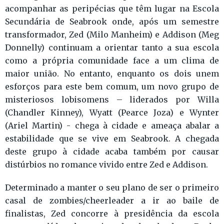
acompanhar as peripécias que têm lugar na Escola
Secundária de Seabrook onde, após um semestre
transformador, Zed (Milo Manheim) e Addison (Meg
Donnelly) continuam a orientar tanto a sua escola
como a própria comunidade face a um clima de
maior união. No entanto, enquanto os dois unem
esforços para este bem comum, um novo grupo de
misteriosos lobisomens – liderados por Willa
(Chandler Kinney), Wyatt (Pearce Joza) e Wynter
(Ariel Martin) - chega à cidade e ameaça abalar a
estabilidade que se vive em Seabrook. A chegada
deste grupo à cidade acaba também por causar
distúrbios no romance vivido entre Zed e Addison.
Determinado a manter o seu plano de ser o primeiro
casal de zombies/cheerleader a ir ao baile de
finalistas, Zed concorre à presidência da escola