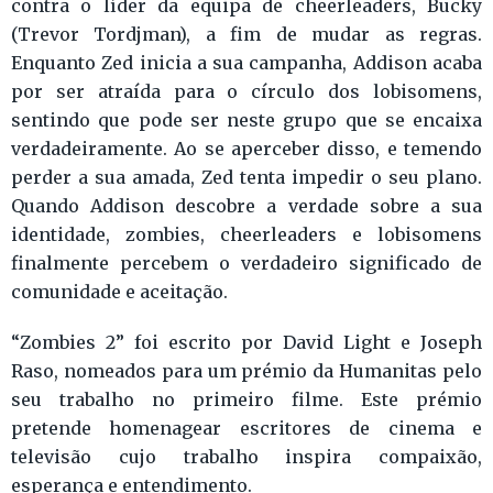
contra o líder da equipa de cheerleaders, Bucky
(Trevor Tordjman), a fim de mudar as regras.
Enquanto Zed inicia a sua campanha, Addison acaba
por ser atraída para o círculo dos lobisomens,
sentindo que pode ser neste grupo que se encaixa
verdadeiramente. Ao se aperceber disso, e temendo
perder a sua amada, Zed tenta impedir o seu plano.
Quando Addison descobre a verdade sobre a sua
identidade, zombies, cheerleaders e lobisomens
finalmente percebem o verdadeiro significado de
comunidade e aceitação.
“Zombies 2” foi escrito por David Light e Joseph
Raso, nomeados para um prémio da Humanitas pelo
seu trabalho no primeiro filme. Este prémio
pretende homenagear escritores de cinema e
televisão cujo trabalho inspira compaixão,
esperança e entendimento.