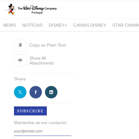
NEWS
NOTÍCIAS
DISNEY+
CANAIS DISNEY
STAR CHAN
NATIONAL GEOGRAPHIC AND NATIONAL GEOGRAPHIC WILD
Copy as Plain Text
Show All
Attachments
Share
SUBSCRIBE
Mantenha-se em contacto!