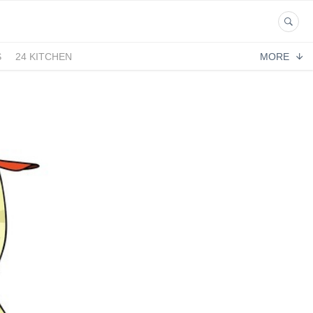
S
24 KITCHEN
MORE