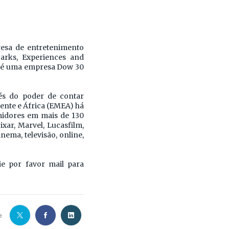
esa de entretenimento
arks, Experiences and
ey é uma empresa Dow 30
és do poder de contar
iente e África (EMEA) há
midores em mais de 130
xar, Marvel, Lucasfilm,
nema, televisão, online,
ie por favor mail para
e