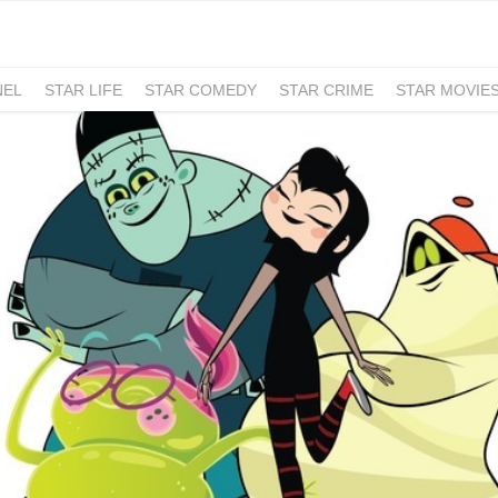
NEL
STAR LIFE
STAR COMEDY
STAR CRIME
STAR MOVIE