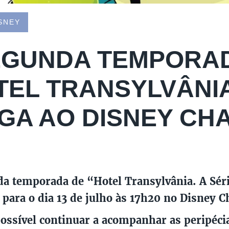
SNEY
EGUNDA TEMPORA
TEL TRANSYLVÂNIA
GA AO DISNEY CH
a temporada de “Hotel Transylvânia. A Séri
para o dia 13 de julho às 17h20 no Disney C
possível continuar a acompanhar as peripéci