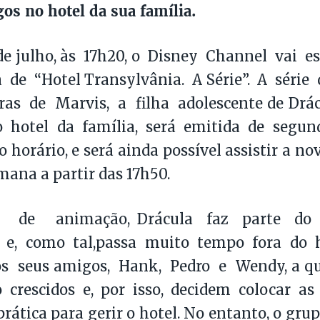
os no hotel da sua família.
de julho, às 17h20, o Disney Channel vai e
 de “Hotel Transylvânia. A Série”. A séri
ras de Marvis, a filha adolescente de Drá
 hotel da família, será emitida de segund
orário, e será ainda possível assistir a nov
mana a partir das 17h50.
 de animação, Drácula faz parte do 
 e, como tal,passa muito tempo fora do h
s seus amigos, Hank, Pedro e Wendy, a q
 crescidos e, por isso, decidem colocar as
prática para gerir o hotel. No entanto, o gr