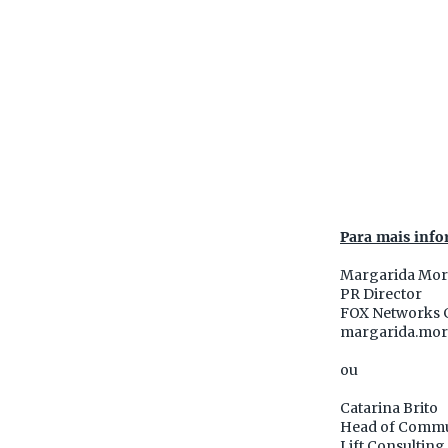
Para mais info
Margarida Mor
PR Director
FOX Networks 
margarida.mor
ou
Catarina Brito
Head of Commu
Lift Consulting