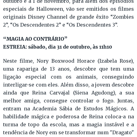
outubro e a 1 de novembro, para além dos episódios
especiais de Halloween, vão ser emitidos os filmes
originais Disney Channel de grande êxito “Zombies
2”, “Os Descendentes 2” e “Os Descendentes 3”.
“MAGIA AO CONTRÁRIO”
ESTREIA: sábado, dia 31 de outubro, às 11h10
Neste filme, Nory Boxwood Horace (Izabela Rose),
uma rapariga de 13 anos, descobre que tem uma
ligação especial com os animais, conseguindo
interligar-se com eles. Além disso, a jovem descobre
ainda que Reina Carvajal (Siena Agudong), a sua
melhor amiga, consegue controlar o fogo. Juntas,
entram na Academia Sábia de Estudos Mágicos. A
habilidade mágica e poderosa de Reina coloca-a na
turma de topo da escola, mas a magia instável e a
tendência de Nory em se transformar num "Dragato"