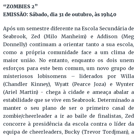
“ZOMBIES 2”
EMISSÃO: Sábado, dia 31 de outubro, às 19h40
Após um semestre diferente na Escola Secundária de
Seabrook, Zed (Milo Manheim) e Addison (Meg
Donnelly) continuam a orientar tanto a sua escola,
como a própria comunidade face a um clima de
maior união. No entanto, enquanto os dois unem
esforços para este bem comum, um novo grupo de
misteriosos lobisomens – liderados por Willa
(Chandler Kinney), Wyatt (Pearce Joza) e Wynter
(Ariel Martin) - chega à cidade e ameaça abalar a
estabilidade que se vive em Seabrook. Determinado a
manter o seu plano de ser o primeiro casal de
zombie/cheerleader a ir ao baile de finalistas, Zed
concorre à presidência da escola contra o líder da
equipa de cheerleaders, Bucky (Trevor Tordjman), a