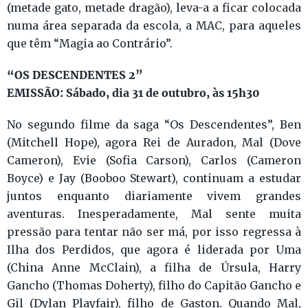
(metade gato, metade dragão), leva-a a ficar colocada
numa área separada da escola, a MAC, para aqueles
que têm “Magia ao Contrário”.
“OS DESCENDENTES 2”
EMISSÃO: Sábado, dia 31 de outubro, às 15h30
No segundo filme da saga “Os Descendentes”, Ben
(Mitchell Hope), agora Rei de Auradon, Mal (Dove
Cameron), Evie (Sofia Carson), Carlos (Cameron
Boyce) e Jay (Booboo Stewart), continuam a estudar
juntos enquanto diariamente vivem grandes
aventuras. Inesperadamente, Mal sente muita
pressão para tentar não ser má, por isso regressa à
Ilha dos Perdidos, que agora é liderada por Uma
(China Anne McClain), a filha de Úrsula, Harry
Gancho (Thomas Doherty), filho do Capitão Gancho e
Gil (Dylan Playfair), filho de Gaston. Quando Mal,