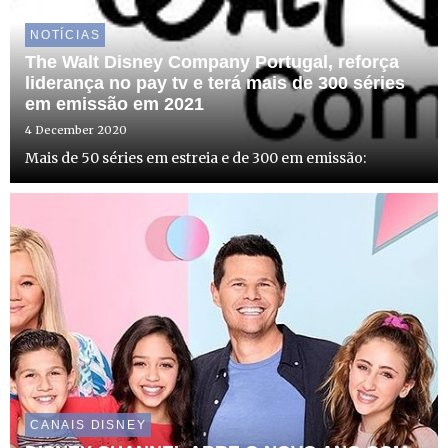
NOTÍCIAS
The Walt Disney Company Portugal, reforça
liderança no pay tv e terá mais de 300 séries
em emissão em 2021
4 December 2020
Mais de 50 séries em estreia e de 300 em emissão:
CANAIS DISNEY