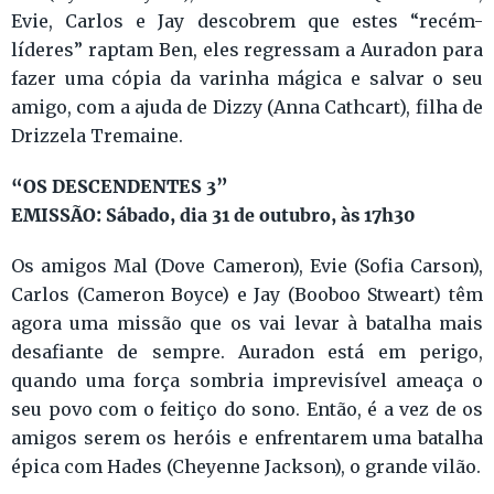
Evie, Carlos e Jay descobrem que estes “recém-
líderes” raptam Ben, eles regressam a Auradon para
fazer uma cópia da varinha mágica e salvar o seu
amigo, com a ajuda de Dizzy (Anna Cathcart), filha de
Drizzela Tremaine.
“OS DESCENDENTES 3”
EMISSÃO: Sábado, dia 31 de outubro, às 17h30
Os amigos Mal (Dove Cameron), Evie (Sofia Carson),
Carlos (Cameron Boyce) e Jay (Booboo Stweart) têm
agora uma missão que os vai levar à batalha mais
desafiante de sempre. Auradon está em perigo,
quando uma força sombria imprevisível ameaça o
seu povo com o feitiço do sono. Então, é a vez de os
amigos serem os heróis e enfrentarem uma batalha
épica com Hades (Cheyenne Jackson), o grande vilão.