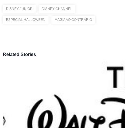
DISNEY JUNIOR
DISNEY CHANNEL
ESPECIAL HALLOWEEN
MAGIA AO CONTRÁRIO
Related Stories