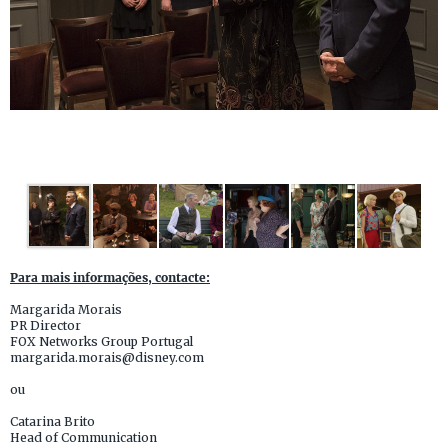
Para mais informações, contacte:
Margarida Morais
PR Director
FOX Networks Group Portugal
margarida.morais@disney.com
ou
Catarina Brito
Head of Communication