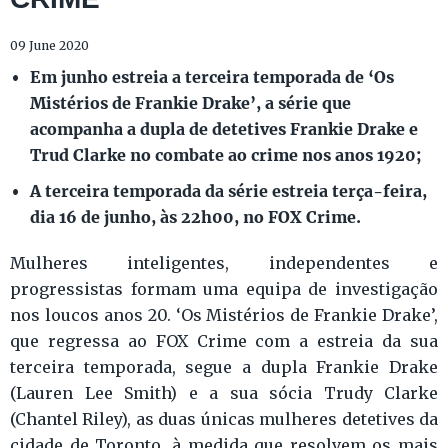
09 June 2020
Em junho estreia a terceira temporada de ‘Os
Mistérios de Frankie Drake’, a série que
acompanha a dupla de detetives Frankie Drake e
Trud Clarke no combate ao crime nos anos 1920
;
A terceira temporada da série estreia terça-feira,
dia 16 de junho, às 22h00, no FOX Crime.
Mulheres inteligentes, independentes e
progressistas formam uma equipa de investigação
nos loucos anos 20. ‘Os Mistérios de Frankie Drake’,
que regressa ao FOX Crime com a estreia da sua
terceira temporada, segue a dupla Frankie Drake
(Lauren Lee Smith) e a sua sócia Trudy Clarke
(Chantel Riley), as duas únicas mulheres detetives da
cidade de Toronto, à medida que resolvem os mais