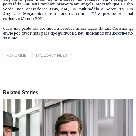
portefólio FNG está também presente em Angola, Moçambique e Cabo
Verde, nos operadores DStv, ZAP, CV Multimédia e Boom TV. Em
Angola e Moçambique, em parceria com a DStv, produz o canal
exclusivo Mundo FOX.
Caso não pretenda continua a receber informação da Lift Consulting,
envie por favor mail para dpo@liftworld.net, indicando unsubscribe no
assunto.
FOX CRIME
MALLORCA FILES
Related Stories