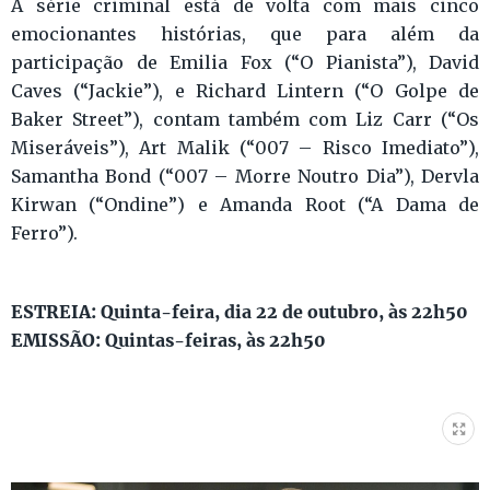
A série criminal está de volta com mais cinco
emocionantes histórias, que para além da
participação de Emilia Fox (“O Pianista”), David
Caves (“Jackie”), e Richard Lintern (“O Golpe de
Baker Street”), contam também com Liz Carr (“Os
Miseráveis”), Art Malik (“007 – Risco Imediato”),
Samantha Bond (“007 – Morre Noutro Dia”), Dervla
Kirwan (“Ondine”) e Amanda Root (“A Dama de
Ferro”).
ESTREIA: Quinta-feira, dia 22 de outubro, às 22h50
EMISSÃO: Quintas-feiras, às 22h50