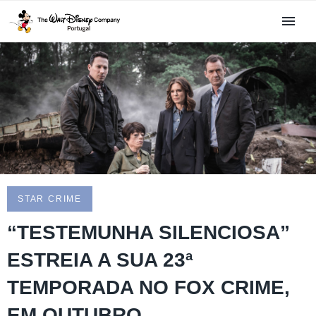
STAR CRIME
“TESTEMUNHA SILENCIOSA”
ESTREIA A SUA 23ª
TEMPORADA NO FOX CRIME,
EM OUTUBRO