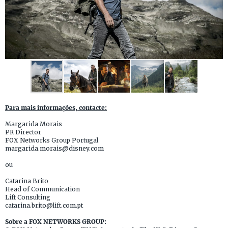
Para mais informações, contacte:
Margarida Morais
PR Director
FOX Networks Group Portugal
margarida.morais@disney.com
ou
Catarina Brito
Head of Communication
Lift Consulting
catarina.brito@lift.com.pt
Sobre a FOX NETWORKS GROUP: