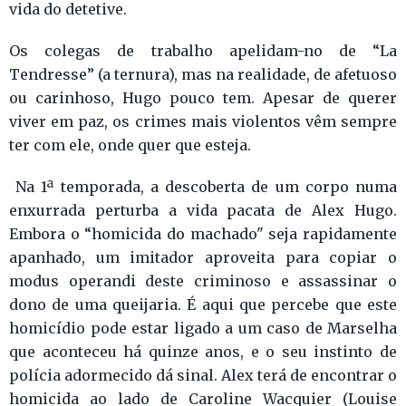
vida do detetive.
Os colegas de trabalho apelidam-no de “La
Tendresse” (a ternura), mas na realidade, de afetuoso
ou carinhoso, Hugo pouco tem. Apesar de querer
viver em paz, os crimes mais violentos vêm sempre
ter com ele, onde quer que esteja.
Na 1ª temporada, a descoberta de um corpo numa
enxurrada perturba a vida pacata de Alex Hugo.
Embora o “homicida do machado" seja rapidamente
apanhado, um imitador aproveita para copiar o
modus operandi deste criminoso e assassinar o
dono de uma queijaria. É aqui que percebe que este
homicídio pode estar ligado a um caso de Marselha
que aconteceu há quinze anos, e o seu instinto de
polícia adormecido dá sinal. Alex terá de encontrar o
homicida ao lado de Caroline Wacquier (Louise