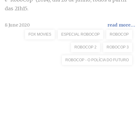
das 21h15.
8 June 2020
read more...
FOX MOVIES
ESPECIAL ROBOCOP
ROBOCOP
ROBOCOP 2
ROBOCOP 3
ROBOCOP - O POLÍCIA DO FUTURO