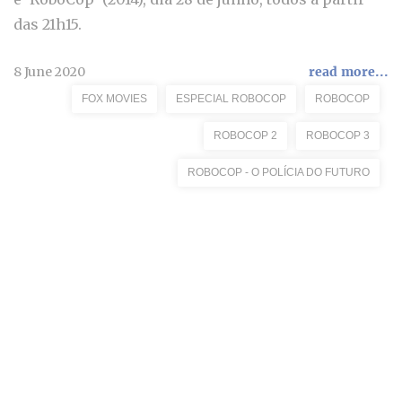
das 21h15.
8 June 2020
read more...
FOX MOVIES
ESPECIAL ROBOCOP
ROBOCOP
ROBOCOP 2
ROBOCOP 3
ROBOCOP - O POLÍCIA DO FUTURO