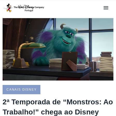
CANAIS DISNEY
2ª Temporada de “Monstros: Ao
Trabalho!” chega ao Disney