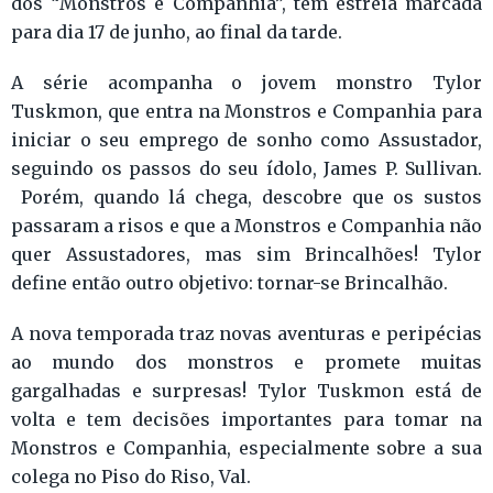
dos “Monstros e Companhia”, tem estreia marcada
para dia 17 de junho, ao final da tarde.
A série acompanha o jovem monstro Tylor
Tuskmon, que entra na Monstros e Companhia para
iniciar o seu emprego de sonho como Assustador,
seguindo os passos do seu ídolo, James P. Sullivan.
Porém, quando lá chega, descobre que os sustos
passaram a risos e que a Monstros e Companhia não
quer Assustadores, mas sim Brincalhões! Tylor
define então outro objetivo: tornar-se Brincalhão.
A nova temporada traz novas aventuras e peripécias
ao mundo dos monstros e promete muitas
gargalhadas e surpresas! Tylor Tuskmon está de
volta e tem decisões importantes para tomar na
Monstros e Companhia, especialmente sobre a sua
colega no Piso do Riso, Val.