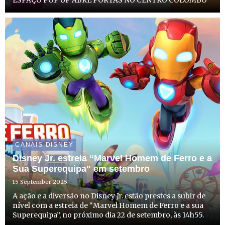
CANAIS DISNEY
Disney Jr. estreia “Marvel Homem de Ferro e a
Sua Superequipa" em setembro
15 September 2025
A ação e a diversão no Disney Jr. estão prestes a subir de
nível com a estreia de “Marvel Homem de Ferro e a sua
Superequipa”, no próximo dia 22 de setembro, às 14h55.