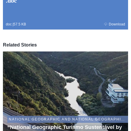
.doc
doc
|
57.5 KB
Download
Related Stories
NATIONAL GEOGRAPHIC AND NATIONAL GEOGRAPHIC WILD
“National Geographic Turismo Sustentável by