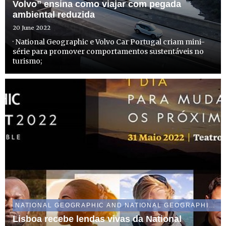
Volvo” ensina como viajar com pegada
ambiental reduzida
20 June 2022
· National Geographic e Volvo Car Portugal criam mini-
série para promover comportamentos sustentáveis no
turismo;
NATIONAL GEOGRAPHIC AND NATIONAL GEOGRAPHIC WILD
Lisboa recebe lendas vivas da National