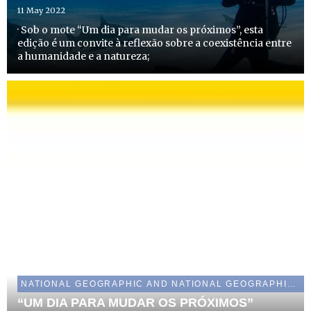
11 May 2022
· Sob o mote “Um dia para mudar os próximos”, esta
edição é um convite à reflexão sobre a coexistência entre
a humanidade e a natureza;
NATIONAL GEOGRAPHIC AND NATIONAL GEOGRAPHIC WILD
“UM DIA PARA MUDAR OS PRÓXIMOS”