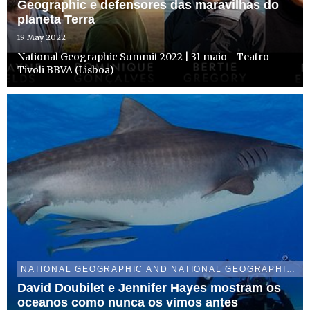
Geographic e defensores das maravilhas do
planeta Terra
19 May 2022
National Geographic Summit 2022 | 31 maio - Teatro
Tivoli BBVA (Lisboa)
NATIONAL GEOGRAPHIC AND NATIONAL GEOGRAPHIC WILD
David Doubilet e Jennifer Hayes mostram os
oceanos como nunca os vimos antes