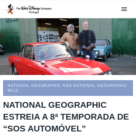
NATIONAL GEOGRAPHIC AND NATIONAL GEOGRAPHIC
WILD
NATIONAL GEOGRAPHIC
ESTREIA A 8ª TEMPORADA DE
“SOS AUTOMÓVEL”