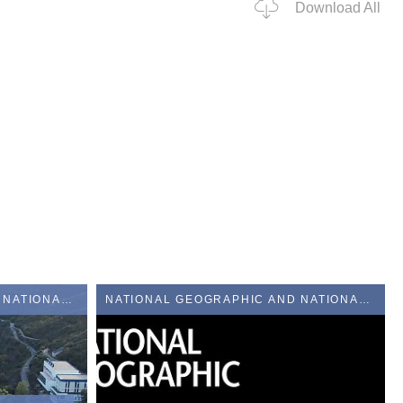
Download All
NATIONAL GEOGRAPHIC AND NATIONAL GEOGRAPHIC WILD
NATIONAL GEOGRAPHIC AND NATIONAL GEOGRAPHIC WILD