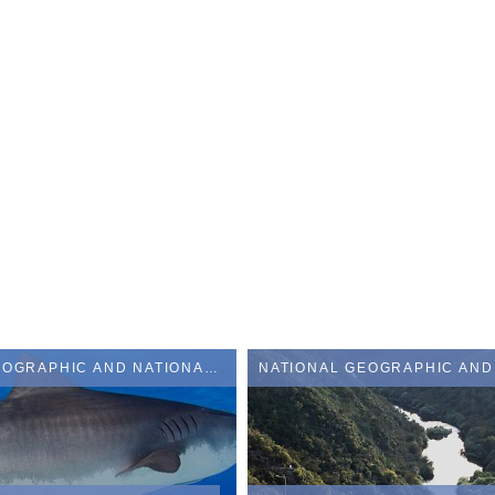
NATIONAL GEOGRAPHIC AND NATIONAL GEOGRAPHIC WILD