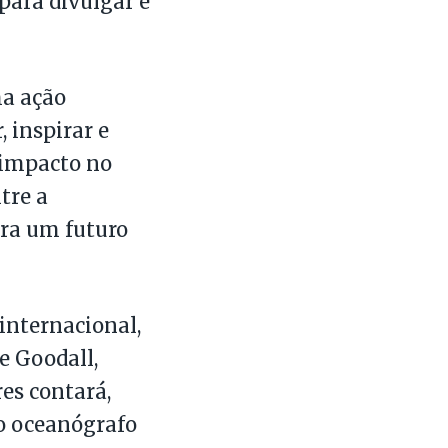
para divulgar e
ma ação
 inspirar e
 impacto no
tre a
ara um futuro
internacional,
e Goodall,
res contará,
so oceanógrafo