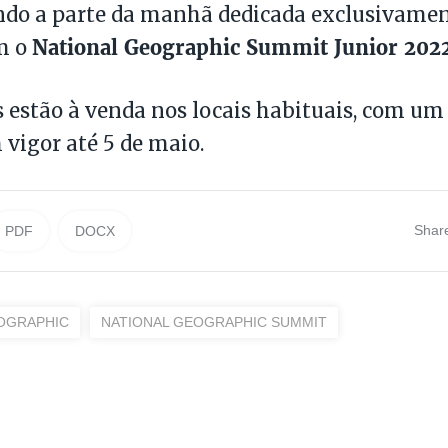
ndo a parte da manhã dedicada exclusivamen
National Geographic Summit Junior 202
m o
s estão à venda nos locais habituais, com um 
vigor até 5 de maio.
Shar
PDF
DOCX
OGRAPHIC
NATIONAL GEOGRAPHIC SUMMIT