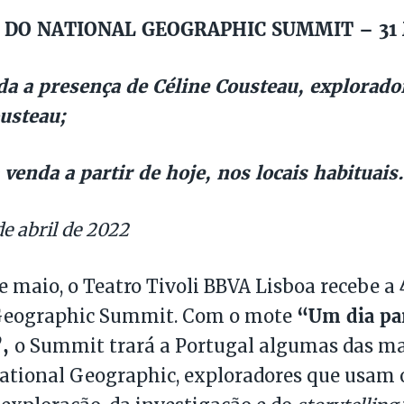
O DO NATIONAL GEOGRAPHIC SUMMIT – 31
a a presença de Céline Cousteau, explorador
usteau;
 venda a partir de hoje, nos locais habituais.
de abril de 2022
de maio, o Teatro Tivoli BBVA Lisboa recebe a 
“Um dia pa
Geographic Summit. Com o mote
”,
o Summit trará a Portugal algumas das m
ational Geographic, exploradores que usam 