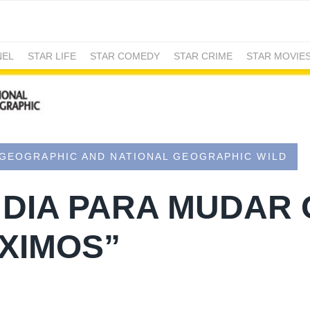
NEL
STAR LIFE
STAR COMEDY
STAR CRIME
STAR MOVIE
 GEOGRAPHIC AND NATIONAL GEOGRAPHIC WILD
 DIA PARA MUDAR 
XIMOS”