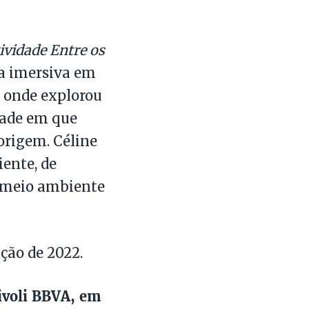
ividade Entre os
ia imersiva em
, onde explorou
dade em que
origem. Céline
ente, de
o meio ambiente
ção de 2022.
ivoli BBVA, em