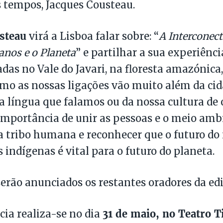
s tempos, Jacques Cousteau.
steau
virá a Lisboa falar sobre: “
A Interconect
nos e o Planeta
” e partilhar a sua experiênc
ladas no Vale do Javari, na floresta amazónica
mo as nossas ligações vão muito além da ci
a língua que falamos ou da nossa cultura de 
importância de unir as pessoas e o meio ambi
 a tribo humana e reconhecer que o futuro d
 indígenas é vital para o futuro do planeta.
erão anunciados os restantes oradores da edi
31 de maio, no Teatro T
cia realiza-se no dia