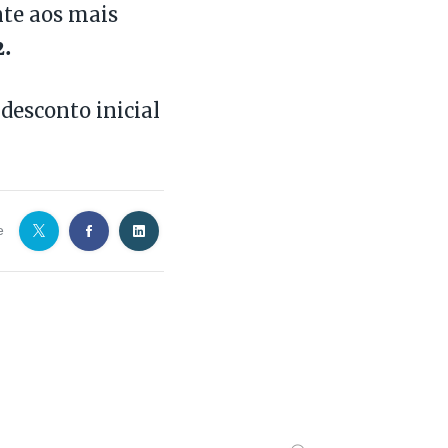
te aos mais
2.
desconto inicial
e