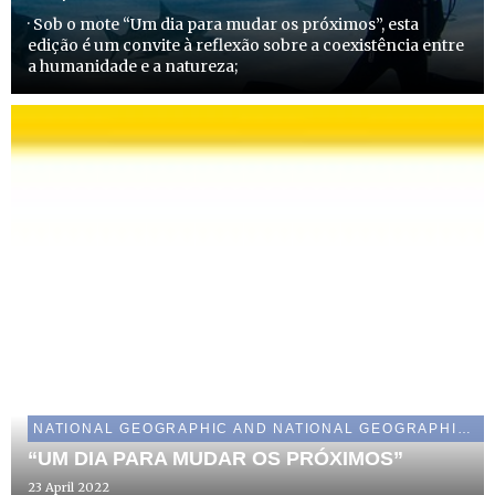
· Sob o mote “Um dia para mudar os próximos”, esta
edição é um convite à reflexão sobre a coexistência entre
a humanidade e a natureza;
NATIONAL GEOGRAPHIC AND NATIONAL GEOGRAPHIC WILD
“UM DIA PARA MUDAR OS PRÓXIMOS”
23 April 2022