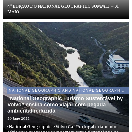
4ª EDIÇÃO DO NATIONAL GEOGRAPHIC SUMMIT – 31
MAIO
NATIONAL GEOGRAPHIC AND NATIONAL GEOGRAPHIC WILD
“National Geographic Turismo Sustentável by
Volvo” ensina como viajar com pegada
ambiental reduzida
20 June 2022
· National Geographic e Volvo Car Portugal criam mini-