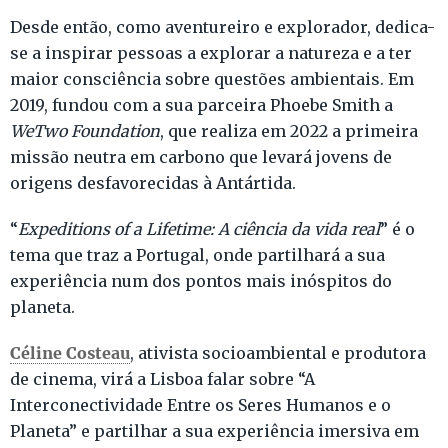
Desde então, como aventureiro e explorador, dedica-
se a inspirar pessoas a explorar a natureza e a ter
maior consciência sobre questões ambientais. Em
2019, fundou com a sua parceira Phoebe Smith a
WeTwo Foundation
, que realiza em 2022 a primeira
missão neutra em carbono que levará jovens de
origens desfavorecidas à Antártida.
“
Expeditions of a Lifetime: A ciência da vida real
” é o
tema que traz a Portugal, onde partilhará a sua
experiência num dos pontos mais inóspitos do
planeta.
Céline Costeau
, ativista socioambiental e produtora
de cinema, virá a Lisboa falar sobre “A
Interconectividade Entre os Seres Humanos e o
Planeta” e partilhar a sua experiência imersiva em