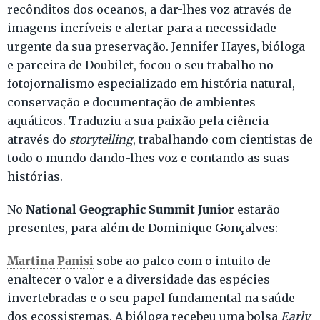
recônditos dos oceanos, a dar-lhes voz através de
imagens incríveis e alertar para a necessidade
urgente da sua preservação. Jennifer Hayes, bióloga
e parceira de Doubilet, focou o seu trabalho no
fotojornalismo especializado em história natural,
conservação e documentação de ambientes
aquáticos. Traduziu a sua paixão pela ciência
através do
storytelling
, trabalhando com cientistas de
todo o mundo dando-lhes voz e contando as suas
histórias.
National Geographic Summit Junior
No
estarão
presentes, para além de Dominique Gonçalves:
Martina Panisi
sobe ao palco com o intuito de
enaltecer o valor e a diversidade das espécies
invertebradas e o seu papel fundamental na saúde
dos ecossistemas. A bióloga recebeu uma bolsa
Early