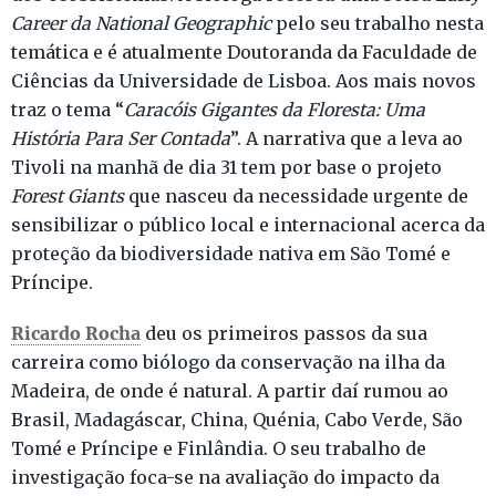
Career da National Geographic
pelo seu trabalho nesta
temática e é atualmente Doutoranda da Faculdade de
Ciências da Universidade de Lisboa. Aos mais novos
traz o tema “
Caracóis Gigantes da Floresta: Uma
História Para Ser Contada
”. A narrativa que a leva ao
Tivoli na manhã de dia 31 tem por base o projeto
Forest Giants
que nasceu da necessidade urgente de
sensibilizar o público local e internacional acerca da
proteção da biodiversidade nativa em São Tomé e
Príncipe.
Ricardo Rocha
deu os primeiros passos da sua
carreira como biólogo da conservação na ilha da
Madeira, de onde é natural. A partir daí rumou ao
Brasil, Madagáscar, China, Quénia, Cabo Verde, São
Tomé e Príncipe e Finlândia. O seu trabalho de
investigação foca-se na avaliação do impacto da