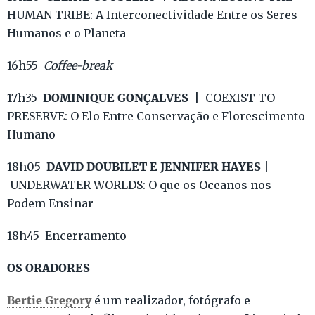
HUMAN TRIBE: A Interconectividade Entre os Seres
Humanos e o Planeta
16h55
Coffee-break
DOMINIQUE GONÇALVES
17h35
| COEXIST TO
PRESERVE: O Elo Entre Conservação e Florescimento
Humano
DAVID DOUBILET E JENNIFER HAYES
18h05
|
UNDERWATER WORLDS: O que os Oceanos nos
Podem Ensinar
18h45 Encerramento
OS ORADORES
Bertie Gregory
é
um realizador, fotógrafo e