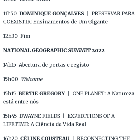
DOMINIQUE GONÇALVES
11h50
| PRESERVAR PARA
COEXISTIR: Ensinamentos de Um Gigante
12h30 Fim
NATIONAL GEOGRAPHIC SUMMIT 2022
14h15 Abertura de portas e registo
15h00
Welcome
BERTIE GREGORY
15h15
| ONE PLANET: A Natureza
está entre nós
15h45 DWAYNE FIELDS | EXPEDITIONS OF A
LIFETIME: A Ciência da Vida Real
CÉLINE COUSTEAU
16h20
| RECONNECTING THE