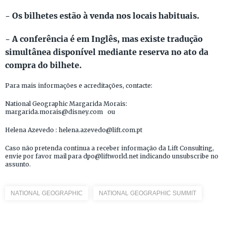
- Os bilhetes estão à venda nos locais habituais.
- A conferência é em Inglês, mas existe tradução
simultânea disponível mediante reserva no ato da
compra do bilhete.
Para mais informações e acreditações, contacte:
National Geographic Margarida Morais:
margarida.morais@disney.com ou
Helena Azevedo : helena.azevedo@lift.com.pt
Caso não pretenda continua a receber informação da Lift Consulting,
envie por favor mail para dpo@liftworld.net indicando unsubscribe no
assunto.
NATIONAL GEOGRAPHIC
NATIONAL GEOGRAPHIC SUMMIT