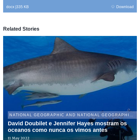
docx
|
335 KB
Download
Related Stories
NATIONAL GEOGRAPHIC AND NATIONAL GEOGRAPHIC WILD
David Doubilet e Jennifer Hayes mostram os
oceanos como nunca os vimos antes
11 May 2022