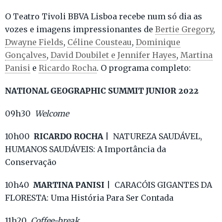
O Teatro Tivoli BBVA Lisboa recebe num só dia as
vozes e imagens impressionantes de
Bertie Gregory
,
Dwayne Fields
,
Céline Cousteau
,
Dominique
Gonçalves
,
David Doubilet e Jennifer Hayes
,
Martina
Panisi
e
Ricardo Rocha
. O programa completo:
NATIONAL GEOGRAPHIC SUMMIT JUNIOR 2022
09h30
Welcome
RICARDO ROCHA
10h00
| NATUREZA SAUDÁVEL,
HUMANOS SAUDÁVEIS: A Importância da
Conservação
MARTINA PANISI
10h40
| CARACÓIS GIGANTES DA
FLORESTA: Uma História Para Ser Contada
11h20
Coffee-break