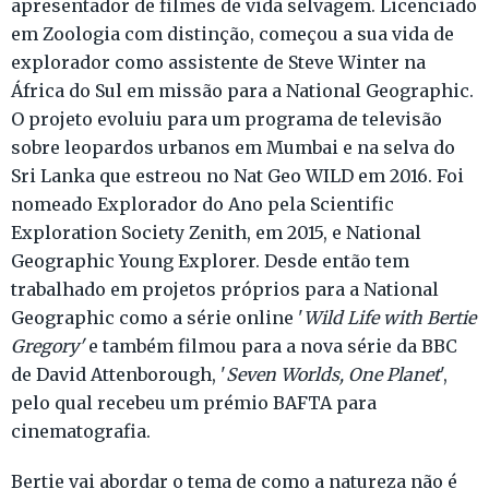
apresentador de filmes de vida selvagem. Licenciado
em Zoologia com distinção, começou a sua vida de
explorador como assistente de Steve Winter na
África do Sul em missão para a National Geographic.
O projeto evoluiu para um programa de televisão
sobre leopardos urbanos em Mumbai e na selva do
Sri Lanka que estreou no Nat Geo WILD em 2016. Foi
nomeado Explorador do Ano pela Scientific
Exploration Society Zenith, em 2015, e National
Geographic Young Explorer. Desde então tem
trabalhado em projetos próprios para a National
Geographic como a série online '
Wild Life with Bertie
Gregory'
e também filmou para a nova série da BBC
de David Attenborough, '
Seven Worlds, One Planet
',
pelo qual recebeu um prémio BAFTA para
cinematografia.
Bertie vai abordar o tema de como a natureza não é