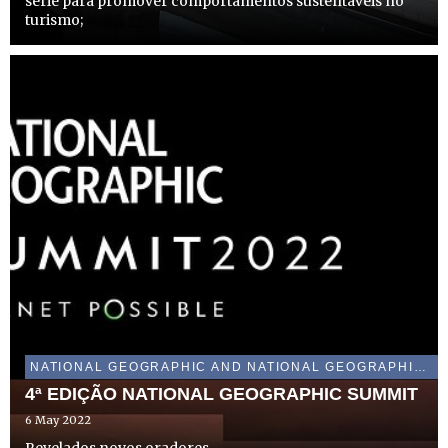
série para promover comportamentos sustentáveis no
turismo;
NATIONAL GEOGRAPHIC AND NATIONAL GEOGRAPHIC WILD
4ª EDIÇÃO NATIONAL GEOGRAPHIC SUMMIT
6 May 2022
Revelados novos oradores