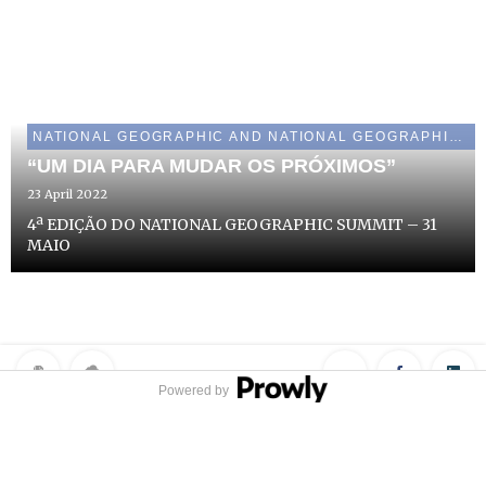
NATIONAL GEOGRAPHIC AND NATIONAL GEOGRAPHIC WILD
“UM DIA PARA MUDAR OS PRÓXIMOS”
23 April 2022
4ª EDIÇÃO DO NATIONAL GEOGRAPHIC SUMMIT – 31
MAIO
Powered by
Privacy Policy