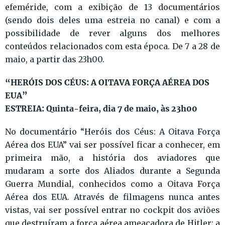
efeméride, com a exibição de 13 documentários
(sendo dois deles uma estreia no canal) e com a
possibilidade de rever alguns dos melhores
conteúdos relacionados com esta época. De 7 a 28 de
maio, a partir das 23h00.
“HERÓIS DOS CÉUS: A OITAVA FORÇA AÉREA DOS
EUA”
ESTREIA: Quinta-feira, dia 7 de maio, às 23h00
No documentário “Heróis dos Céus: A Oitava Força
Aérea dos EUA” vai ser possível ficar a conhecer, em
primeira mão, a história dos aviadores que
mudaram a sorte dos Aliados durante a Segunda
Guerra Mundial, conhecidos como a Oitava Força
Aérea dos EUA. Através de filmagens nunca antes
vistas, vai ser possível entrar no cockpit dos aviões
que destruíram a força aérea ameaçadora de Hitler: a