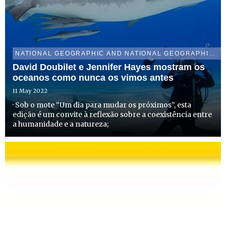
NATIONAL GEOGRAPHIC AND NATIONAL GEOGRAPHIC WILD
David Doubilet e Jennifer Hayes mostram os
oceanos como nunca os vimos antes
11 May 2022
· Sob o mote “Um dia para mudar os próximos”, esta
edição é um convite à reflexão sobre a coexistência entre
a humanidade e a natureza;