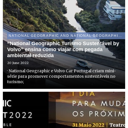
NATIONAL GEOGRAPHIC AND NATIONAL GEOGRAPHIC WILD
“National Geographic Turismo Sustentável by
Volvo” ensina como viajar com pegada
ambiental reduzida
20 June 2022
· National Geographic e Volvo Car Portugal criam mini-
série para promover comportamentos sustentáveis no
turismo;