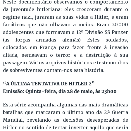
Neste documentário observamos o comportamento
da juventude hitleriana: eles cresceram durante o
regime nazi, juraram as suas vidas a Hitler, e eram
fanáticos que não olhavam a meios. Eram 20.000
adolescentes que formavam a 12ª Divisão SS Panzer
(as forças armadas alemãs). Estes soldados,
colocados em França para fazer frente à invasão
aliada, semeavam o terror e a destruição à sua
passagem. Vários arquivos históricos e testemunhos
de sobreviventes contam-nos esta história.
“A ÚLTIMA TENTATIVA DE HITLER 2”
Emissão: Quinta-feira, dia 28 de maio, às 23h00
Esta série acompanha algumas das mais dramáticas
batalhas que marcaram o último ano da 2.ª Guerra
Mundial, revelando as decisões desesperadas de
Hitler no sentido de tentar inverter aquilo que seria