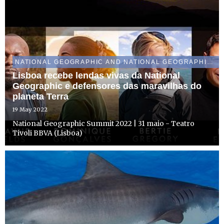
NATIONAL GEOGRAPHIC AND NATIONAL GEOGRAPHIC WILD
Lisboa recebe lendas vivas da National
Geographic e defensores das maravilhas do
planeta Terra
19 May 2022
National Geographic Summit 2022 | 31 maio - Teatro
Tivoli BBVA (Lisboa)