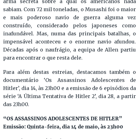
arma secreta sobre a qual os americanos nada
sabiam. Com 72 mil toneladas, o Musashi foi o maior
e mais poderoso navio de guerra alguma vez
construído, considerado pelos japoneses como
inafundável. Mas, numa das principais batalhas, o
impensável aconteceu e o enorme navio afundou.
Décadas após o naufrágio, a equipa de Allen partiu
para encontrar o que resta dele.
Para além destas estreias, destacamos também o
documentário ‘Os Assassinos Adolescentes de
Hitler’, dia 14, às 23h00 e a emissão de 6 episódios da
série ‘A Última Tentativa de Hitler 2’, dia 28, a partir
das 23h00.
“OS ASSASSINOS ADOLESCENTES DE HITLER”
Emissão: Quinta-feira, dia 14 de maio, às 23h00