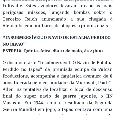
Luftwaffe. Estes aviadores levaram a cabo as mais
perigosas missões, lançando bombas sobre o
Terceiro Reich anunciando a sua chegada à
Alemanha com milhares de ataques a pilotos nazis.
“INSUBMERSÍVEL: O NAVIO DE BATALHA PERDIDO
NO JAPÃO
”
ESTREIA: Quinta-feira, dia 21 de maio, às 23h00
O documentário “Insubmersível: O Navio de Batalha
Perdido no Japão”, da premiada equipa da Vulcan
Productions, acompanha a fantástica aventura de 8
anos liderada pelo co-fundador da Microsoft, Paul G.
Allen, na tentativa de localizar o local de descanso
final do super navio de guerra japonês, o IJN
Musashi. Em 1944, com o resultado da Segunda
Guerra Mundial em jogo, o Japão contava com uma