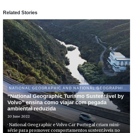
Related Stories
NATIONAL GEOGRAPHIC AND NATIONAL GEOGRAPHIC WILD
“National Geographic Turismo Sustentável by
Volvo” ensina como viajar com pegada
ambiental reduzida
20 June 2022
· National Geographic e Volvo Car Portugal criam mini-
série para promover comportamentos sustentáveis no