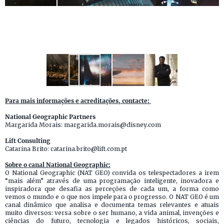
Para mais informações e acreditações, contacte:
National Geographic Partners
Margarida Morais: margarida.morais@disney.com
Lift Consulting
Catarina Brito: catarina.brito@lift.com.pt
Sobre o canal National Geographic:
O National Geographic (NAT GEO) convida os telespectadores a irem
“mais além” através de uma programação inteligente, inovadora e
inspiradora que desafia as perceções de cada um, a forma como
vemos o mundo e o que nos impele para o progresso. O NAT GEO é um
canal dinâmico que analisa e documenta temas relevantes e atuais
muito diversos: versa sobre o ser humano, a vida animal, invenções e
ciências do futuro, tecnologia e legados históricos, sociais,