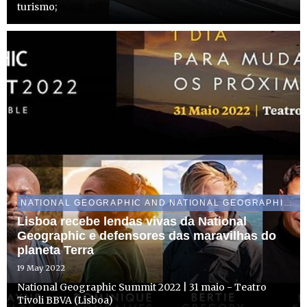
turismo;
NATIONAL GEOGRAPHIC AND NATIONAL GEOGRAPHIC WILD
Lisboa recebe lendas vivas da National
Geographic e defensores das maravilhas do
planeta Terra
19 May 2022
National Geographic Summit 2022 | 31 maio - Teatro
Tivoli BBVA (Lisboa)