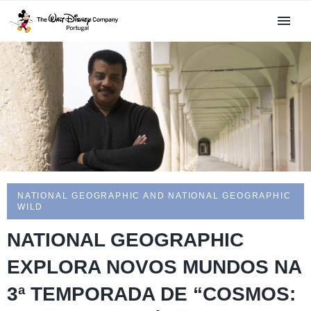
NATIONAL GEOGRAPHIC AND NATIONAL GEOGRAPHIC
WILD
NATIONAL GEOGRAPHIC
EXPLORA NOVOS MUNDOS NA
3ª TEMPORADA DE “COSMOS: