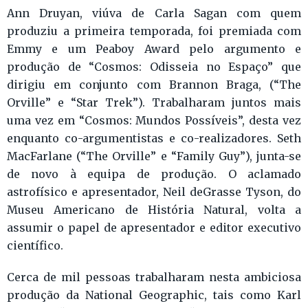
Ann Druyan, viúva de Carla Sagan com quem
produziu a primeira temporada, foi premiada com
Emmy e um Peaboy Award pelo argumento e
produção de “Cosmos: Odisseia no Espaço” que
dirigiu em conjunto com Brannon Braga, (“The
Orville” e “Star Trek”). Trabalharam juntos mais
uma vez em “Cosmos: Mundos Possíveis”, desta vez
enquanto co-argumentistas e co-realizadores. Seth
MacFarlane (“The Orville” e “Family Guy”), junta-se
de novo à equipa de produção. O aclamado
astrofísico e apresentador, Neil deGrasse Tyson, do
Museu Americano de História Natural, volta a
assumir o papel de apresentador e editor executivo
científico.
Cerca de mil pessoas trabalharam nesta ambiciosa
produção da National Geographic, tais como Karl