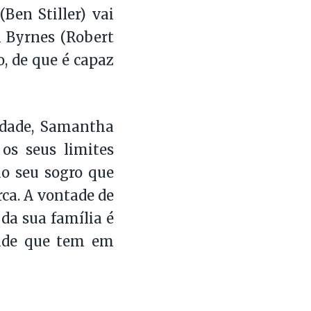
Ben Stiller) vai
k Byrnes (Robert
, de que é capaz
idade, Samantha
 os seus limites
ao seu sogro que
rca. A vontade de
da sua família é
dade que tem em