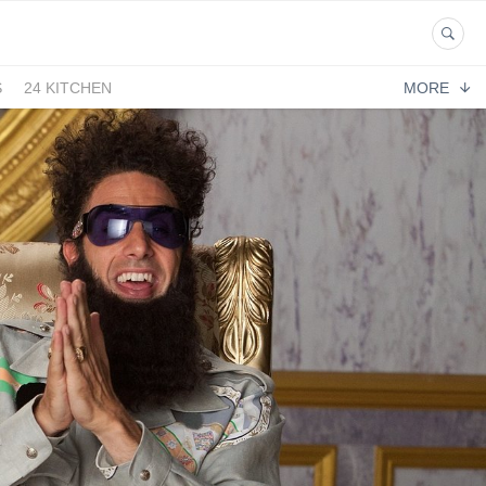
S
24 KITCHEN
MORE