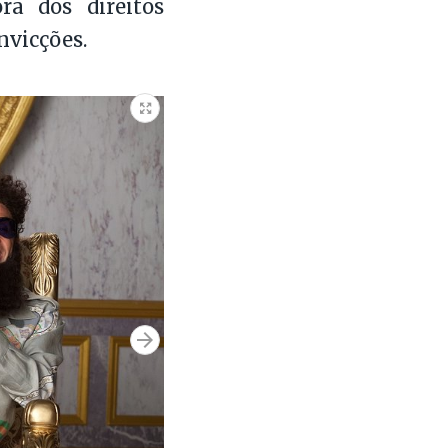
ra dos direitos
nvicções.