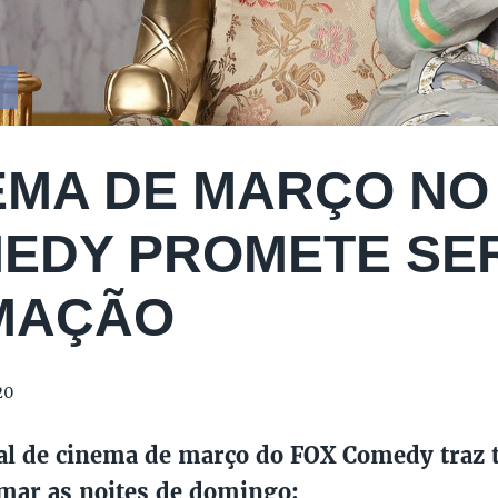
Y
EMA DE MARÇO NO
EDY PROMETE SE
MAÇÃO
20
al de cinema de março do FOX Comedy traz 
mar as noites de domingo;