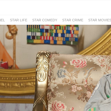
NEL
STAR LIFE
STAR COMEDY
STAR CRIME
STAR MOVIE