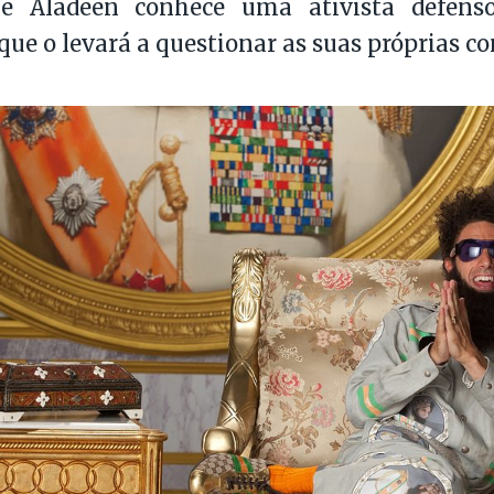
e Aladeen conhece uma ativista defenso
ue o levará a questionar as suas próprias co