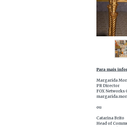
Para mais info
Margarida Mor
PR Director
FOX Networks 
margarida.mor
ou
Catarina Brito
Head of Commu