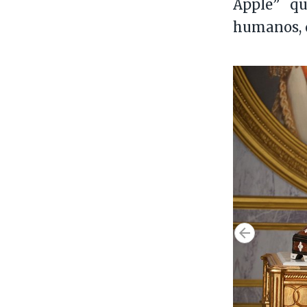
Apple” qu
humanos, q