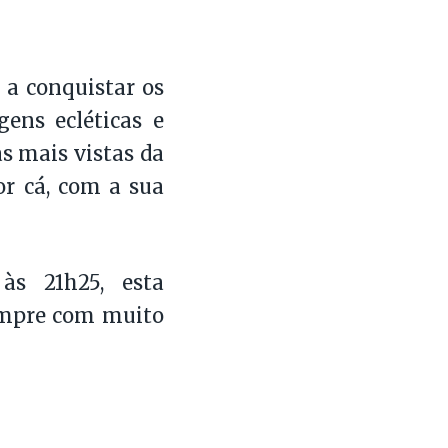
 a conquistar os
ens ecléticas e
s mais vistas da
or cá, com a sua
às 21h25, esta
empre com muito