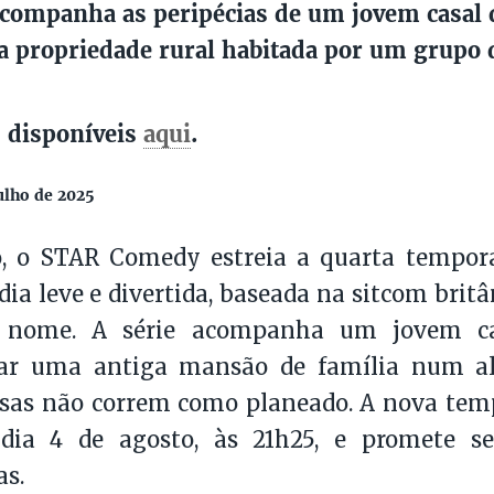
acompanha as peripécias de um jovem casal
 propriedade rural habitada por um grupo 
;
 disponíveis
aqui
.
ulho de 2025
, o STAR Comedy estreia a quarta tempora
a leve e divertida, baseada na sitcom brit
nome. A série acompanha um jovem cas
ar uma antiga mansão de família num al
isas não correm como planeado. A nova tem
dia 4 de agosto, às 21h25, e promete s
as.