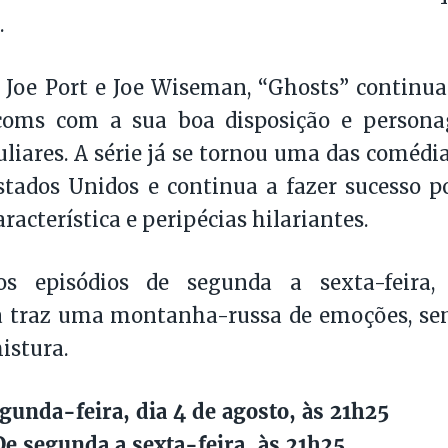
.
 Joe Port e Joe Wiseman, “Ghosts” continua
tcoms com a sua boa disposição e personag
liares. A série já se tornou uma das comédia
tados Unidos e continua a fazer sucesso p
racterística e peripécias hilariantes.
 episódios de segunda a sexta-feira, 
 traz uma montanha-russa de emoções, s
istura.
egunda-feira, dia 4 de agosto, às 21h25
e segunda a sexta-feira, às 21h25