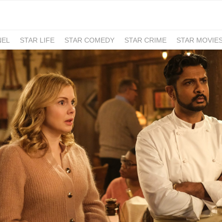
NEL
STAR LIFE
STAR COMEDY
STAR CRIME
STAR MOVIE