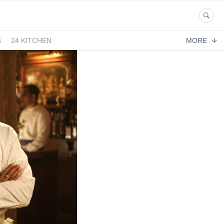
S
24 KITCHEN
MORE