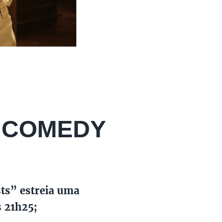
 COMEDY
ts” estreia uma
 21h25;