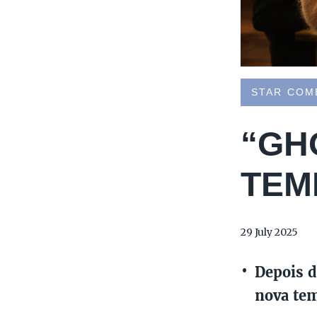
STAR COM
“GH
TEM
29 July 2025
Depois d
nova tem