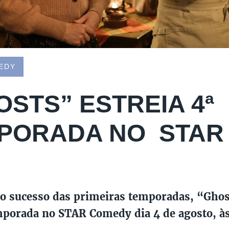
EDY
OSTS” ESTREIA 4ª
PORADA NO STAR
o sucesso das primeiras temporadas, “Ghos
porada no STAR Comedy dia 4 de agosto, às