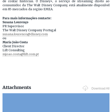
de contar histórias. O Disney+, o serviço de streaming direto ao
consumidor da The Walt Disney Company, está atualmente disponível
em 85 mercados da região EMEA.
Para mais informações contacte:
Susana Lourenço
PR Supervisor
The Walt Disney Company Portugal
susana.lourenco@disney.com
ou
Maria João Costa
Client Director
Lift Consulting
mjoao.costa@lift.com.pt
Attachments
Download All