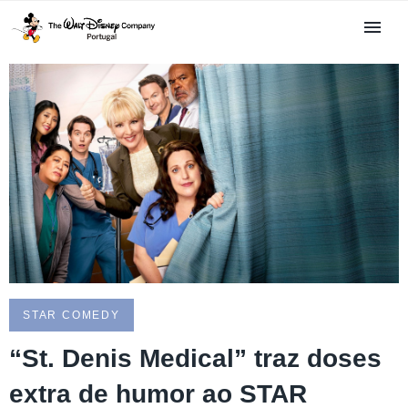
STAR COMEDY
“St. Denis Medical” traz doses
extra de humor ao STAR