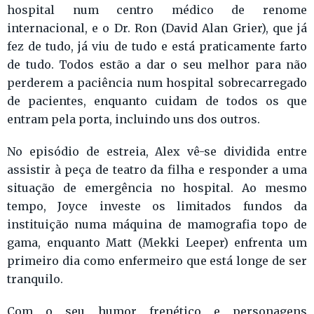
hospital num centro médico de renome
internacional, e o Dr. Ron (David Alan Grier), que já
fez de tudo, já viu de tudo e está praticamente farto
de tudo. Todos estão a dar o seu melhor para não
perderem a paciência num hospital sobrecarregado
de pacientes, enquanto cuidam de todos os que
entram pela porta, incluindo uns dos outros.
No episódio de estreia, Alex vê-se dividida entre
assistir à peça de teatro da filha e responder a uma
situação de emergência no hospital. Ao mesmo
tempo, Joyce investe os limitados fundos da
instituição numa máquina de mamografia topo de
gama, enquanto Matt (Mekki Leeper) enfrenta um
primeiro dia como enfermeiro que está longe de ser
tranquilo.
Com o seu humor frenético e personagens