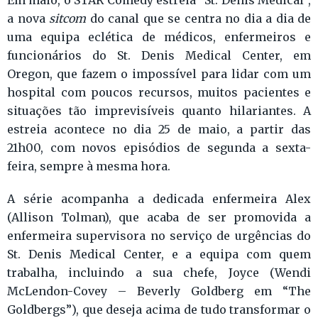
Em maio, o STAR Comedy estreia “St. Denis Medical”,
a nova
sitcom
do canal que se centra no dia a dia de
uma equipa eclética de médicos, enfermeiros e
funcionários do St. Denis Medical Center, em
Oregon, que fazem o impossível para lidar com um
hospital com poucos recursos, muitos pacientes e
situações tão imprevisíveis quanto hilariantes. A
estreia acontece no dia 25 de maio, a partir das
21h00, com novos episódios de segunda a sexta-
feira, sempre à mesma hora.
A série acompanha a dedicada enfermeira Alex
(Allison Tolman), que acaba de ser promovida a
enfermeira supervisora no serviço de urgências do
St. Denis Medical Center, e a equipa com quem
trabalha, incluindo a sua chefe, Joyce (Wendi
McLendon-Covey – Beverly Goldberg em “The
Goldbergs”), que deseja acima de tudo transformar o