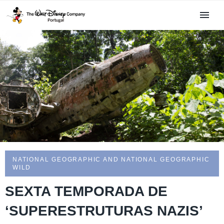
NATIONAL GEOGRAPHIC AND NATIONAL GEOGRAPHIC
WILD
SEXTA TEMPORADA DE
‘SUPERESTRUTURAS NAZIS’