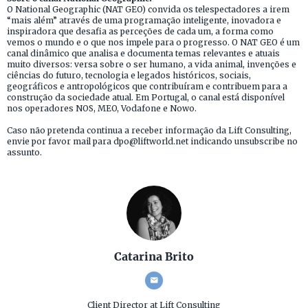
O National Geographic (NAT GEO) convida os telespectadores a irem
“mais além” através de uma programação inteligente, inovadora e
inspiradora que desafia as perceções de cada um, a forma como
vemos o mundo e o que nos impele para o progresso. O NAT GEO é um
canal dinâmico que analisa e documenta temas relevantes e atuais
muito diversos: versa sobre o ser humano, a vida animal, invenções e
ciências do futuro, tecnologia e legados históricos, sociais,
geográficos e antropológicos que contribuíram e contribuem para a
construção da sociedade atual. Em Portugal, o canal está disponível
nos operadores NOS, MEO, Vodafone e Nowo.
Caso não pretenda continua a receber informação da Lift Consulting,
envie por favor mail para dpo@liftworld.net indicando unsubscribe no
assunto.
Catarina Brito
Client Director
at Lift Consulting