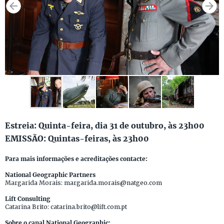
Estreia: Quinta-feira, dia 31 de outubro, às 23h00
EMISSÃO: Quintas-feiras, às 23h00
Para mais informações e acreditações contacte:
National Geographic Partners
Margarida Morais: margarida.morais@natgeo.com
Lift Consulting
Catarina Brito: catarina.brito@lift.com.pt
Sobre o canal National Geographic: