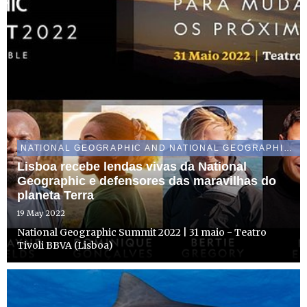
NATIONAL GEOGRAPHIC AND NATIONAL GEOGRAPHIC WILD
Lisboa recebe lendas vivas da National
Geographic e defensores das maravilhas do
planeta Terra
19 May 2022
National Geographic Summit 2022 | 31 maio - Teatro
Tivoli BBVA (Lisboa)