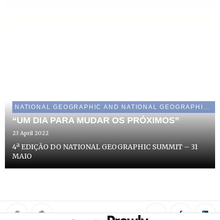
NATIONAL GEOGRAPHIC AND NATIONAL GEOGRAPHIC WILD
“UM DIA PARA MUDAR OS PRÓXIMOS”
23 April 2022
4ª EDIÇÃO DO NATIONAL GEOGRAPHIC SUMMIT – 31
MAIO