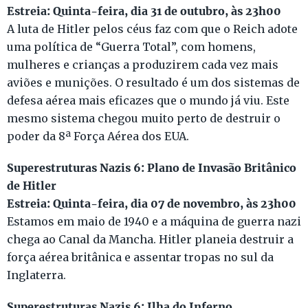
Estreia: Quinta-feira, dia 31 de outubro, às 23h00
A luta de Hitler pelos céus faz com que o Reich adote
uma política de “Guerra Total”, com homens,
mulheres e crianças a produzirem cada vez mais
aviões e munições. O resultado é um dos sistemas de
defesa aérea mais eficazes que o mundo já viu. Este
mesmo sistema chegou muito perto de destruir o
poder da 8ª Força Aérea dos EUA.
Superestruturas Nazis 6: Plano de Invasão Britânico
de Hitler
Estreia: Quinta-feira, dia 07 de novembro, às 23h00
Estamos em maio de 1940 e a máquina de guerra nazi
chega ao Canal da Mancha. Hitler planeia destruir a
força aérea britânica e assentar tropas no sul da
Inglaterra.
Superestruturas Nazis 6: Ilha do Inferno