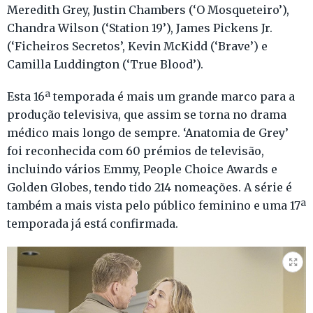
Meredith Grey, Justin Chambers (‘O Mosqueteiro’),
Chandra Wilson (‘Station 19’), James Pickens Jr.
(‘Ficheiros Secretos’, Kevin McKidd (‘Brave’) e
Camilla Luddington (‘True Blood’).
Esta 16ª temporada é mais um grande marco para a
produção televisiva, que assim se torna no drama
médico mais longo de sempre. ‘Anatomia de Grey’
foi reconhecida com 60 prémios de televisão,
incluindo vários Emmy, People Choice Awards e
Golden Globes, tendo tido 214 nomeações. A série é
também a mais vista pelo público feminino e uma 17ª
temporada já está confirmada.