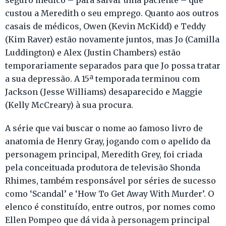
seguro médico – para salvar uma paciente – que
custou a Meredith o seu emprego. Quanto aos outros
casais de médicos, Owen (Kevin McKidd) e Teddy
(Kim Raver) estão novamente juntos, mas Jo (Camilla
Luddington) e Alex (Justin Chambers) estão
temporariamente separados para que Jo possa tratar
a sua depressão. A 15ª temporada terminou com
Jackson (Jesse Williams) desaparecido e Maggie
(Kelly McCreary) à sua procura.
A série que vai buscar o nome ao famoso livro de
anatomia de Henry Gray, jogando com o apelido da
personagem principal, Meredith Grey, foi criada
pela conceituada produtora de televisão Shonda
Rhimes, também responsável por séries de sucesso
como ‘Scandal’ e ‘How To Get Away With Murder’. O
elenco é constituído, entre outros, por nomes como
Ellen Pompeo que dá vida à personagem principal