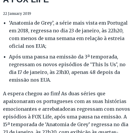
22 January 2019
‘Anatomia de Grey’, a série mais vista em Portugal
em 2018, regressa no dia 23 de janeiro, às 22h20,
com menos de uma semana em relação à estreia
oficial nos EUA;
Após uma pausa na emissão da 3ª temporada,
regressam os novos episódios de ‘This Is Us’, no
dia 17 de janeiro, às 23h10, apenas 48 depois da
emissão nos EUA.
A espera chegou ao fim! As duas séries que
apaixonaram os portugueses com as suas histórias
emocionantes e arrebatadoras regressam com novos
episódios à FOX Life, após uma pausa na emissão. A
15ª temporada de ‘Anatomia de Grey’ regressa no dia
23 de janeiro, às 22h20, com exibição às quartas-