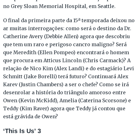
no Grey Sloan Memorial Hospital, em Seattle.
O final da primeira parte da 15ª temporada deixou no
ar muitas interrogações: como será o destino da Dr.
Catherine Avery (Debbie Allen) agora que descobriu
que tem um raro e perigoso cancro maligno? Será
que Meredith (Ellen Pompeo) encontrará o homem
que procura em Atticus Lincoln (Chris Carmack)? A
relação de Nico Kim (Alex Landi) e do estagiário Levi
Schmitt (Jake Borelli) terá futuro? Continuará Alex
Karev (Justin Chambers) a ser o chefe? Como se irá
desenrolar a história do triângulo amoroso entre
Owen (Kevin McKidd), Amelia (Caterina Scorsone) e
Teddy (Kim Raver) agora que Teddy já contou que
está grávida de Owen?
‘This Is Us’ 3