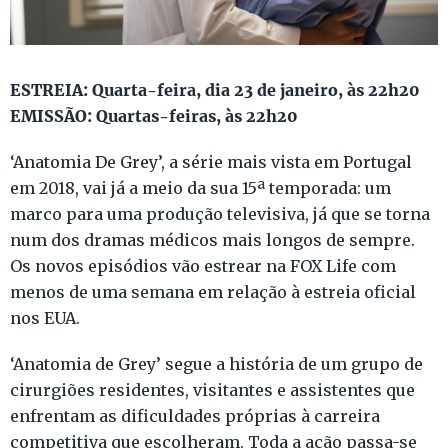
ESTREIA: Quarta-feira, dia 23 de janeiro, às 22h20
EMISSÃO: Quartas-feiras, às 22h20
‘Anatomia De Grey’, a série mais vista em Portugal
em 2018, vai já a meio da sua 15ª temporada: um
marco para uma produção televisiva, já que se torna
num dos dramas médicos mais longos de sempre.
Os novos episódios vão estrear na FOX Life com
menos de uma semana em relação à estreia oficial
nos EUA.
‘Anatomia de Grey’ segue a história de um grupo de
cirurgiões residentes, visitantes e assistentes que
enfrentam as dificuldades próprias à carreira
competitiva que escolheram. Toda a ação passa-se