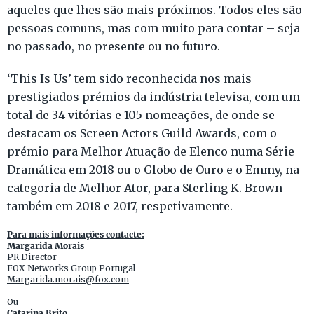
aqueles que lhes são mais próximos. Todos eles são
pessoas comuns, mas com muito para contar – seja
no passado, no presente ou no futuro.
‘This Is Us’ tem sido reconhecida nos mais
prestigiados prémios da indústria televisa, com um
total de 34 vitórias e 105 nomeações, de onde se
destacam os Screen Actors Guild Awards, com o
prémio para Melhor Atuação de Elenco numa Série
Dramática em 2018 ou o Globo de Ouro e o Emmy, na
categoria de Melhor Ator, para Sterling K. Brown
também em 2018 e 2017, respetivamente.
Para mais informações contacte:
Margarida Morais
PR Director
FOX Networks Group Portugal
Margarida.morais@fox.com
Ou
Catarina Brito