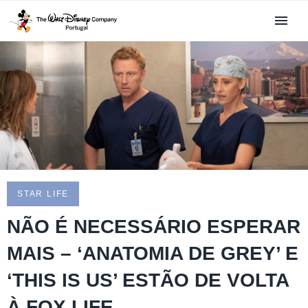
STAR LIFE
NÃO É NECESSÁRIO ESPERAR
MAIS – ‘ANATOMIA DE GREY’ E
‘THIS IS US’ ESTÃO DE VOLTA
À FOX LIFE