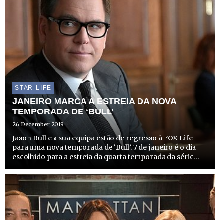
STAR LIFE
JANEIRO MARCA A ESTREIA DA NOVA
TEMPORADA DE ‘BULL’
26 December 2019
Jason Bull e a sua equipa estão de regresso à FOX Life
para uma nova temporada de ‘Bull’. 7 de janeiro é o dia
escolhido para a estreia da quarta temporada da série
norte-americana protagonizada por Michael Weatherly
(‘Investigação Criminal’).