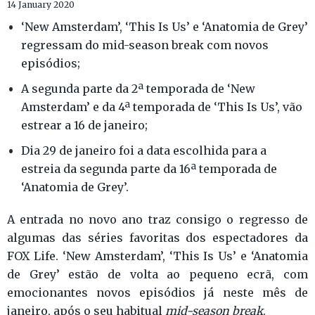
14 January 2020
‘New Amsterdam’, ‘This Is Us’ e ‘Anatomia de Grey’
regressam do mid-season break com novos
episódios;
A segunda parte da 2ª temporada de ‘New
Amsterdam’ e da 4ª temporada de ‘This Is Us’, vão
estrear a 16 de janeiro;
Dia 29 de janeiro foi a data escolhida para a
estreia da segunda parte da 16ª temporada de
‘Anatomia de Grey’.
A entrada no novo ano traz consigo o regresso de
algumas das séries favoritas dos espectadores da
FOX Life. ‘New Amsterdam’, ‘This Is Us’ e ‘Anatomia
de Grey’ estão de volta ao pequeno ecrã, com
emocionantes novos episódios já neste mês de
janeiro, após o seu habitual
mid-season break
.