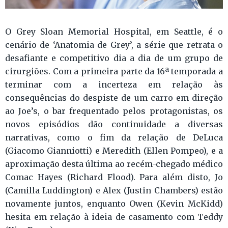
O Grey Sloan Memorial Hospital, em Seattle, é o
cenário de ‘Anatomia de Grey’, a série que retrata o
desafiante e competitivo dia a dia de um grupo de
cirurgiões. Com a primeira parte da 16ª temporada a
terminar com a incerteza em relação às
consequências do despiste de um carro em direção
ao Joe’s, o bar frequentado pelos protagonistas, os
novos episódios dão continuidade a diversas
narrativas, como o fim da relação de DeLuca
(Giacomo Gianniotti) e Meredith (Ellen Pompeo), e a
aproximação desta última ao recém-chegado médico
Comac Hayes (Richard Flood). Para além disto, Jo
(Camilla Luddington) e Alex (Justin Chambers) estão
novamente juntos, enquanto Owen (Kevin McKidd)
hesita em relação à ideia de casamento com Teddy