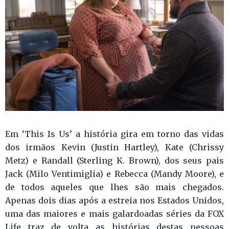
Em ‘This Is Us’ a história gira em torno das vidas
dos irmãos Kevin (Justin Hartley), Kate (Chrissy
Metz) e Randall (Sterling K. Brown), dos seus pais
Jack (Milo Ventimiglia) e Rebecca (Mandy Moore), e
de todos aqueles que lhes são mais chegados.
Apenas dois dias após a estreia nos Estados Unidos,
uma das maiores e mais galardoadas séries da FOX
Life traz de volta as histórias destas pessoas