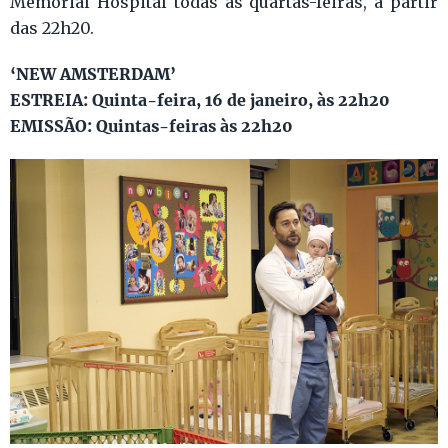
Memorial Hospital todas as quartas-feiras, a partir
das 22h20.
‘NEW AMSTERDAM’
ESTREIA: Quinta-feira, 16 de janeiro, às 22h20
EMISSÃO: Quintas-feiras às 22h20