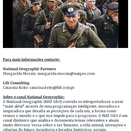
Para mais informações contacte:
National Geographic Partners
Margarida Morais: margarida.morais@natgeo.com
Lift Consulting
Catarina Brito: catarina.brito@lift.com.pt
Sobre o canal National Geographic:
O National Geographic (NAT GEO) convida os telespectadores a irem
“mais além” através de uma programação inteligente, inovadora e
inspiradora que desafia as perceções de cada um, a forma como
vemos o mundo e o que nos impele para o progresso. O NAT GEO é um
canal dinâmico que analisa e documenta temas relevantes e atuais
muito diversos: versa sobre o ser humano, a vida animal, invenções e
ciências do futuro, tecnologia e legados históricos, sociais,