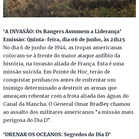
‘A INVASÃO: Os Rangers Assumem a Liderança’
Emissão: Quinta-feira, dia 06 de junho, às 21h25
No dia 6 de junho de 1944, as tropas americanas
colocam-se à frente do maior ataque anfíbio da
história, na invasão aliada de França. Esta é uma
missão suicida. Em Pointe du Hoc, terão de
conquistar penhascos antes de enfrentar um
inimigo determinado a destruir as armas que
ameaçam rebentar com a frota aliada das águas do
Canal da Mancha. O General Omar Bradley chamou
ao assalto dos militares americanos “a missão mais
perigosa do Dia D”.
‘DRENAR OS OCEANOS: Segredos do Dia D’