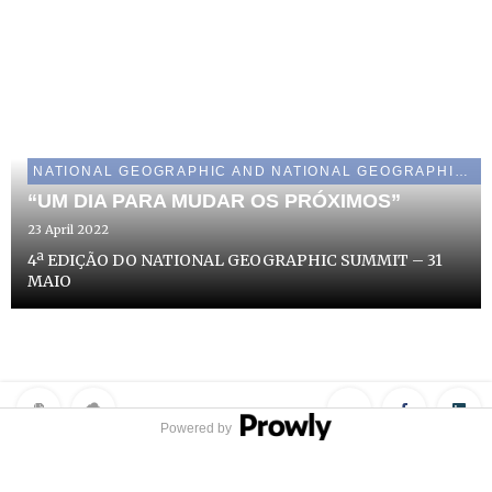
NATIONAL GEOGRAPHIC AND NATIONAL GEOGRAPHIC WILD
“UM DIA PARA MUDAR OS PRÓXIMOS”
23 April 2022
4ª EDIÇÃO DO NATIONAL GEOGRAPHIC SUMMIT – 31
MAIO
Powered by
Privacy Policy