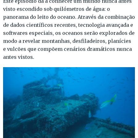
Este episódio dá a conhecer um mundo nunca antes
visto escondido sob quilómetros de água: o
panorama do leito do oceano. Através da combinação
de dados científicos recentes, tecnologia avançada e
softwares especiais, os oceanos serão explorados de
modo a revelar montanhas, desfiladeiros, planícies
e vulcões que compõem cenários dramáticos nunca
antes vistos.