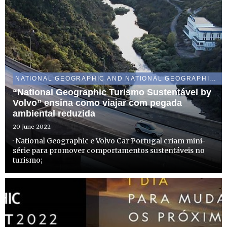
NATIONAL GEOGRAPHIC AND NATIONAL GEOGRAPHIC WILD
“National Geographic Turismo Sustentável by
Volvo” ensina como viajar com pegada
ambiental reduzida
20 June 2022
· National Geographic e Volvo Car Portugal criam mini-
série para promover comportamentos sustentáveis no
turismo;