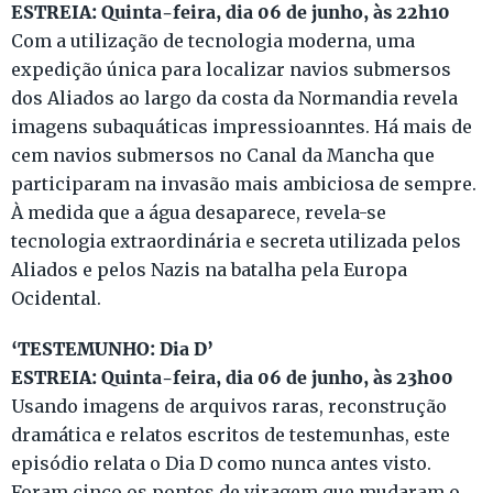
ESTREIA: Quinta-feira, dia 06 de junho, às 22h10
Com a utilização de tecnologia moderna, uma
expedição única para localizar navios submersos
dos Aliados ao largo da costa da Normandia revela
imagens subaquáticas impressioanntes. Há mais de
cem navios submersos no Canal da Mancha que
participaram na invasão mais ambiciosa de sempre.
À medida que a água desaparece, revela-se
tecnologia extraordinária e secreta utilizada pelos
Aliados e pelos Nazis na batalha pela Europa
Ocidental.
‘TESTEMUNHO: Dia D’
ESTREIA: Quinta-feira, dia 06 de junho, às 23h00
Usando imagens de arquivos raras, reconstrução
dramática e relatos escritos de testemunhas, este
episódio relata o Dia D como nunca antes visto.
Foram cinco os pontos de viragem que mudaram o