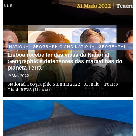
NATIONAL GEOGRAPHIC AND NATIONAL GEOGRAPHIC WILD
Lisboa recebe lendas vivas da National
Geographic e defensores das maravilhas do
planeta Terra
19 May 2022
National Geographic Summit 2022 | 31 maio - Teatro
Tivoli BBVA (Lisboa)