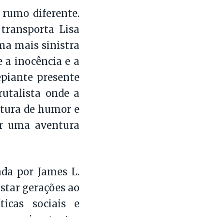
 rumo diferente.
transporta Lisa
ma mais sinistra
 a inocência e a
piante presente
rutalista onde a
stura de humor e
er uma aventura
ada por James L.
star gerações ao
icas sociais e