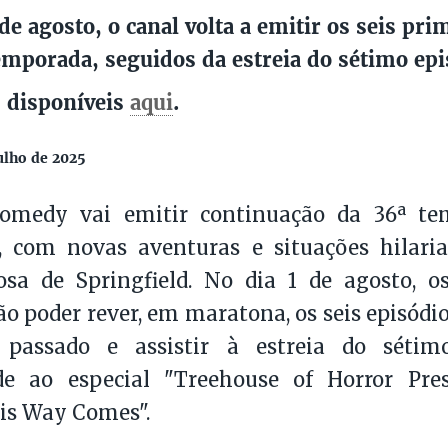
 de agosto, o canal volta a emitir os seis pr
emporada, seguidos da estreia do sétimo ep
 disponíveis
aqui
.
ulho de 2025
medy vai emitir continuação da 36ª te
, com novas aventuras e situações hilaria
sa de Springfield. No dia 1 de agosto, os
o poder rever, em maratona, os seis episódi
passado e assistir à estreia do sétimo
de ao especial "Treehouse of Horror Pre
is Way Comes".