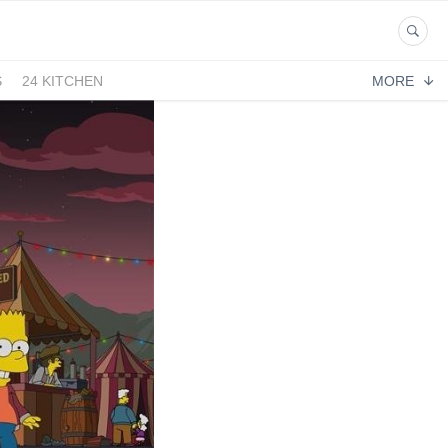
S
24 KITCHEN
MORE