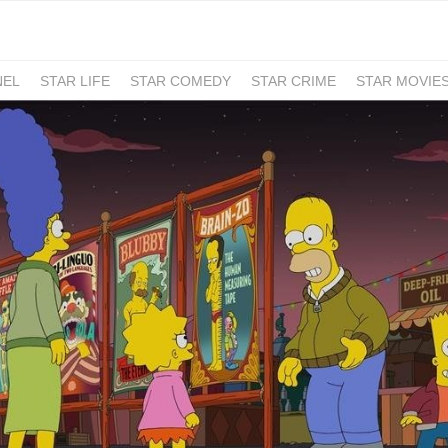
NEL
STAR LIFE
STAR COMEDY
STAR CRIME
STAR MOVIE