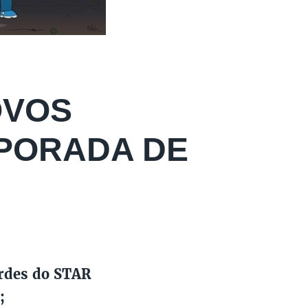
OVOS
MPORADA DE
ardes do STAR
;