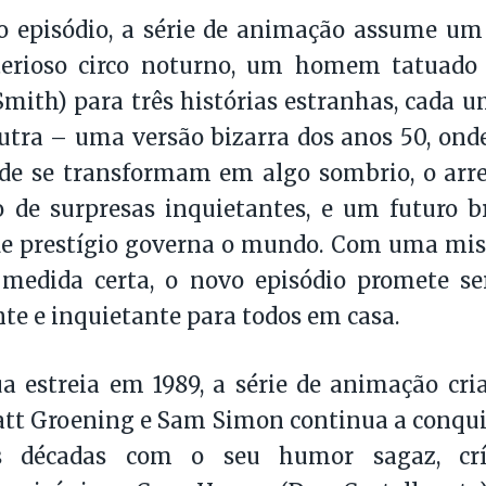
o episódio, a série de animação assume um
rioso circo noturno, um homem tatuado 
Smith) para três histórias estranhas, cada u
utra – uma versão bizarra dos anos 50, onde
de se transformam em algo sombrio, o arre
o de surpresas inquietantes, e um futuro b
 de prestígio governa o mundo. Com uma mi
 medida certa, o novo episódio promete s
e e inquietante para todos em casa.
a estreia em 1989, a série de animação cri
tt Groening e Sam Simon continua a conqui
s décadas com o seu humor sagaz, crít