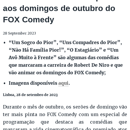
aos domingos de outubro do
FOX Comedy
28 September 2023
“Um Sogro do Pior”, “Uns Compadres do Pior”,
“Não Há Família Pior!”, “O Estagiário” e “Um
Avô Muito à Frente” são algumas das comédias
que marcaram a carreira de Robert De Niro e que
vão animar os domingos do FOX Comedy;
Imagens disponíveis
aqui
.
Lisboa, 28 de setembro de 2023
Durante o mês de outubro, os serões de domingo vão
ter mais pinta no FOX Comedy com um especial de
programação que destaca as comédias que
marcaram a vida cinematográfica do premiado ator