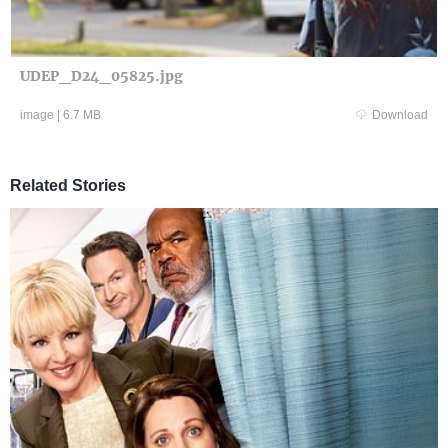
UDEP_D24_05825.jpg
image
|
6.7 MB
Download
Related Stories