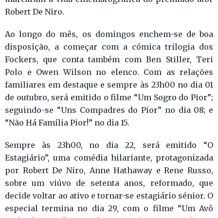
Robert De Niro.
Ao longo do mês, os domingos enchem-se de boa
disposição, a começar com a cómica trilogia dos
Fockers, que conta também com Ben Stiller, Teri
Polo e Owen Wilson no elenco. Com as relações
familiares em destaque e sempre às 23h00 no dia 01
de outubro, será emitido o filme “Um Sogro do Pior”;
seguindo-se “Uns Compadres do Pior” no dia 08; e
“Não Há Família Pior!” no dia 15.
Sempre às 23h00, no dia 22, será emitido “O
Estagiário”, uma comédia hilariante, protagonizada
por Robert De Niro, Anne Hathaway e Rene Russo,
sobre um viúvo de setenta anos, reformado, que
decide voltar ao ativo e tornar-se estagiário sénior. O
especial termina no dia 29, com o filme “Um Avô