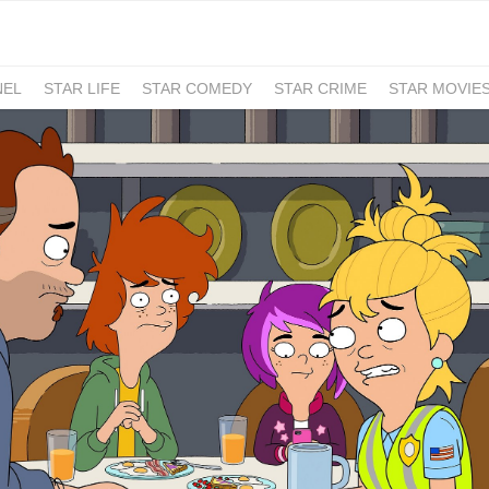
NEL
STAR LIFE
STAR COMEDY
STAR CRIME
STAR MOVIE