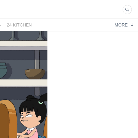
S
24 KITCHEN
MORE