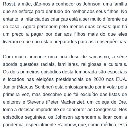
Ross), a mãe, dão-nos a conhecer os Johnson, uma família
que se esforça para dar tudo do melhor aos seus filhos. No
entanto, a infância das crianças está a ser muito diferente da
do casal. Agora percebem pelo menos duas coisas: que há
um preço a pagar por dar aos filhos mais do que eles
tiveram e que não estão preparados para as consequências.
Com muito humor e uma boa dose de sarcasmo, a série
aborda questões raciais, familiares, religiosas e culturais.
Os dois primeiros episódios desta temporada são especiais
e focados nas eleições presidenciais de 2020 nos EUA.
Junior (Marcus Scribner) está entusiasmado por ir votar pela
primeira vez, mas descobre que foi excluído das listas de
eleitores e Stevens (Peter Mackenzie), um colega de Dre,
toma a decisão imprudente de concorrer ao Congresso. Nos
episódios seguintes, os Johnson aprendem a lidar com a
pandemia, especialmente Rainbow, que, como médica, está