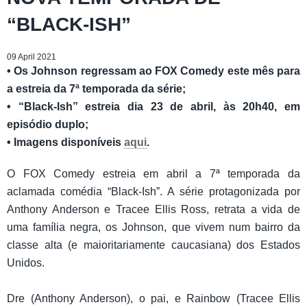
“BLACK-ISH”
09 April 2021
• Os Johnson regressam ao FOX Comedy este mês para
a estreia da 7ª temporada da série;
• “Black-Ish” estreia dia 23 de abril, às 20h40, em
episódio duplo;
• Imagens disponíveis
aqui
.
O FOX Comedy estreia em abril a 7ª temporada da
aclamada comédia “Black-Ish”. A série protagonizada por
Anthony Anderson e Tracee Ellis Ross, retrata a vida de
uma família negra, os Johnson, que vivem num bairro da
classe alta (e maioritariamente caucasiana) dos Estados
Unidos.
Dre (Anthony Anderson), o pai, e Rainbow (Tracee Ellis