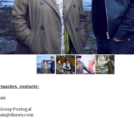
rmações, contacte:
ais
Group Portugal
ais@disney.com