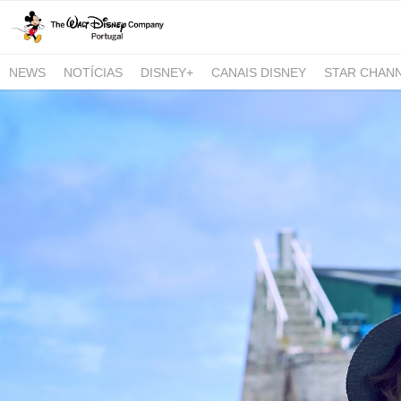
NEWS
NOTÍCIAS
DISNEY+
CANAIS DISNEY
STAR CHAN
NATIONAL GEOGRAPHIC AND NATIONAL GEOGRAPHIC WILD