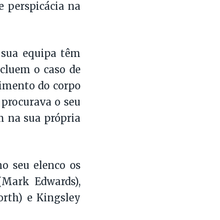
e perspicácia na
 sua equipa têm
cluem o caso de
imento do corpo
 procurava o seu
m na sua própria
no seu elenco os
(Mark Edwards),
rth) e Kingsley