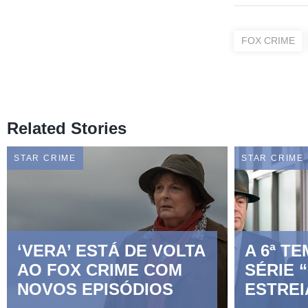
FOX CRIME
Related Stories
STAR CRIME
STAR CRIME
‘VERA’ ESTÁ DE VOLTA
A 6ª T
AO FOX CRIME COM
SÉRIE 
NOVOS EPISÓDIOS
ESTREI