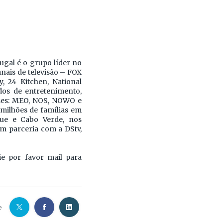
gal é o grupo líder no
anais de televisão – FOX
, 24 Kitchen, National
os de entretenimento,
eses: MEO, NOS, NOWO e
 milhões de famílias em
ue e Cabo Verde, nos
m parceria com a DStv,
ie por favor mail para
e