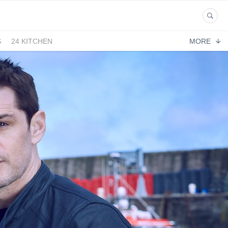
S
24 KITCHEN
MORE