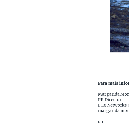
Para mais info
Margarida Mor
PR Director
FOX Networks 
margarida.mor
ou