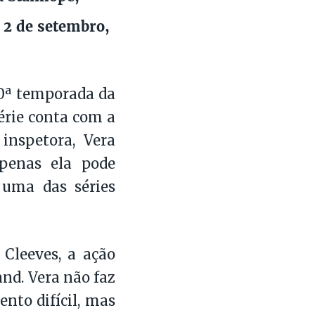
 2 de setembro,
10ª temporada da
érie conta com a
inspetora, Vera
apenas ela pode
á uma das séries
 Cleeves, a ação
nd. Vera não faz
to difícil, mas