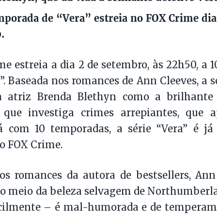
mporada de “Vera” estreia no FOX Crime dia
.
e estreia a dia 2 de setembro, às 22h50, a 
a”. Baseada nos romances de Ann Cleeves, a s
a atriz Brenda Blethyn como a brilhante 
 que investiga crimes arrepiantes, que 
 Já com 10 temporadas, a série “Vera” é j
o FOX Crime.
os romances da autora de bestsellers, Ann
o meio da beleza selvagem de Northumberla
cilmente – é mal-humorada e de temperamen