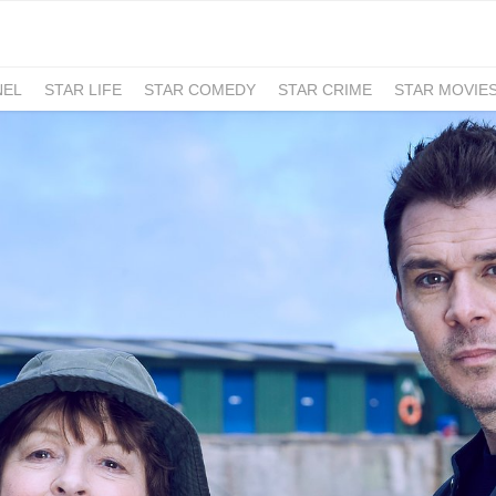
NEL
STAR LIFE
STAR COMEDY
STAR CRIME
STAR MOVIE