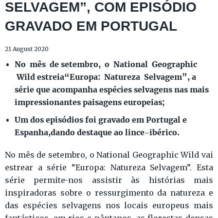
SELVAGEM”, COM EPISÓDIO
GRAVADO EM PORTUGAL
21 August 2020
No mês de setembro, o National Geographic
Wild estreia“Europa: Natureza Selvagem”, a
série que acompanha espécies selvagens nas mais
impressionantes paisagens europeias;
Um dos episódios foi gravado em Portugal e
Espanha,dando destaque ao lince-ibérico.
No mês de setembro, o National Geographic Wild vai
estrear a série “Europa: Natureza Selvagem”. Esta
série permite-nos assistir às histórias mais
inspiradoras sobre o ressurgimento da natureza e
das espécies selvagens nos locais europeus mais
fantásticos, em rios e pântanos, as florestas densas