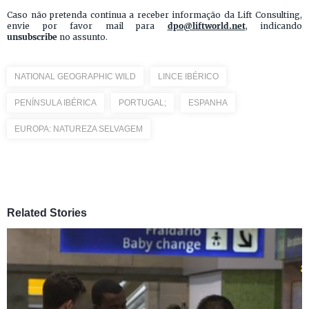
Caso não pretenda continua a receber informação da Lift Consulting,
envie por favor mail para
dpo@liftworld.net
, indicando
unsubscribe
no assunto.
NATIONAL GEOGRAPHIC WILD
LINCE IBÉRICO
PENÍNSULA IBÉRICA
PORTUGAL;
ESPANHA
EUROPA: NATUREZA SELVAGEM
Related Stories