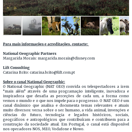
Para mais informações e acreditações, contacte:
National Geographic Partners
Margarida Morais: margarida.morais@disney.com
Lift Consulting
Catarina Brito: catarina.brito@lift.com.pt
Sobre o canal National Geographic:
O National Geographic (NAT GEO) convida os telespectadores a irem
“mais além” através de uma programação inteligente, inovadora e
inspiradora que desafia as perceções de cada um, a forma como
vemos o mundo e o que nos impele para o progresso. O NAT GEO é um
canal dinâmico que analisa e documenta temas relevantes e atuais
muito diversos: versa sobre o ser humano, a vida animal, invenções e
ciências do futuro, tecnologia e legados históricos, sociais,
geográficos e antropológicos que contribuíram e contribuem para a
construção da sociedade atual. Em Portugal, o canal está disponível
nos operadores NOS, MEO, Vodafone e Nowo.