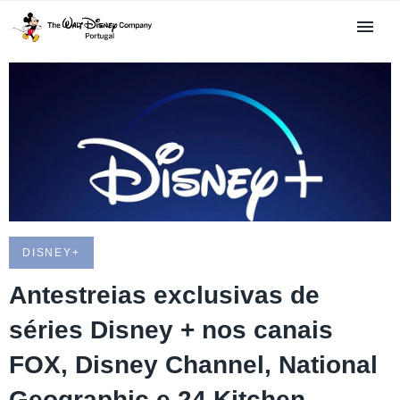
DISNEY+
Antestreias exclusivas de
séries Disney + nos canais
FOX, Disney Channel, National
Geographic e 24 Kitchen