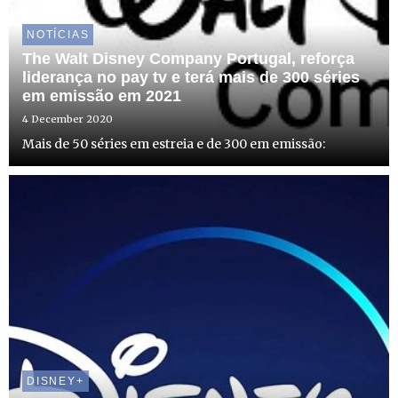
NOTÍCIAS
The Walt Disney Company Portugal, reforça
liderança no pay tv e terá mais de 300 séries
em emissão em 2021
4 December 2020
Mais de 50 séries em estreia e de 300 em emissão:
DISNEY+