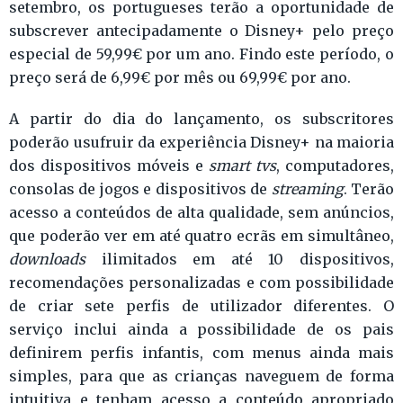
setembro, os portugueses terão a oportunidade de
subscrever antecipadamente o Disney+ pelo preço
especial de 59,99€ por um ano. Findo este período, o
preço será de 6,99€ por mês ou 69,99€ por ano.
A partir do dia do lançamento, os subscritores
poderão usufruir da experiência Disney+ na maioria
dos dispositivos móveis e
smart tvs
, computadores,
consolas de jogos e dispositivos de
streaming
. Terão
acesso a conteúdos de alta qualidade, sem anúncios,
que poderão ver em até quatro ecrãs em simultâneo,
downloads
ilimitados em até 10 dispositivos,
recomendações personalizadas e com possibilidade
de criar sete perfis de utilizador diferentes. O
serviço inclui ainda a possibilidade de os pais
definirem perfis infantis, com menus ainda mais
simples, para que as crianças naveguem de forma
intuitiva e tenham acesso a conteúdo apropriado