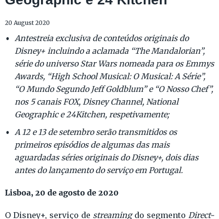
20 August 2020
Antestreia exclusiva de conteúdos originais do
Disney+ incluindo a aclamada “The Mandalorian”,
série do universo Star Wars nomeada para os Emmys
Awards, “High School Musical: O Musical: A Série”,
“O Mundo Segundo Jeff Goldblum” e “O Nosso Chef”,
nos 5 canais FOX, Disney Channel, National
Geographic e 24Kitchen, respetivamente;
A 12 e 13 de setembro serão transmitidos os
primeiros episódios de algumas das mais
aguardadas séries originais do Disney+, dois dias
antes do lançamento do serviço em Portugal.
Lisboa, 20 de agosto de 2020
O Disney+, serviço de
streaming
do segmento
Direct-