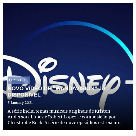
Disney+. Além das três primeiras temporadas, os fãs
pode...
DISNEY+
NOVO VÍDEO DE "WANDAVISION” JÁ
DISPONÍVEL
5 January 2021
A série inclui temas musicais originais de Kristen
Anderson-Lopez e Robert Lopez; e composição por
Christophe Beck. A série de nove episódios estreia no
Disney+ 15 de janeiro de 2021