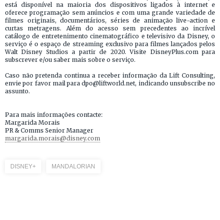
está disponível na maioria dos dispositivos ligados à internet e
oferece programação sem anúncios e com uma grande variedade de
filmes originais, documentários, séries de animação live-action e
curtas metragens. Além do acesso sem precedentes ao incrível
catálogo de entretenimento cinematográfico e televisivo da Disney, o
serviço é o espaço de streaming exclusivo para filmes lançados pelos
Walt Disney Studios a partir de 2020. Visite DisneyPlus.com para
subscrever e/ou saber mais sobre o serviço.
Caso não pretenda continua a receber informação da Lift Consulting,
envie por favor mail para dpo@liftworld.net, indicando unsubscribe no
assunto.
Para mais informações contacte:
Margarida Morais
PR & Comms Senior Manager
margarida.morais@disney.com
DISNEY+
MANDALORIAN