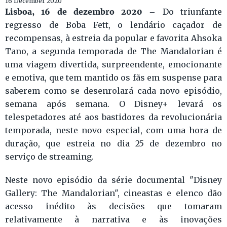
16 December 2020
Lisboa, 16 de dezembro 2020 –
Do triunfante
regresso de Boba Fett, o lendário caçador de
recompensas, à estreia da popular e favorita Ahsoka
Tano, a segunda temporada de The Mandalorian é
uma viagem divertida, surpreendente, emocionante
e emotiva, que tem mantido os fãs em suspense para
saberem como se desenrolará cada novo episódio,
semana após semana. O Disney+ levará os
telespetadores até aos bastidores da revolucionária
temporada, neste novo especial, com uma hora de
duração, que estreia no dia 25 de dezembro no
serviço de streaming.
Neste novo episódio da série documental "Disney
Gallery: The Mandalorian", cineastas e elenco dão
acesso inédito às decisões que tomaram
relativamente à narrativa e às inovações