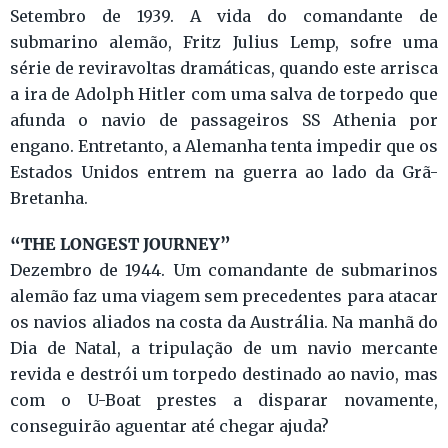
Setembro de 1939. A vida do comandante de
submarino alemão, Fritz Julius Lemp, sofre uma
série de reviravoltas dramáticas, quando este arrisca
a ira de Adolph Hitler com uma salva de torpedo que
afunda o navio de passageiros SS Athenia por
engano. Entretanto, a Alemanha tenta impedir que os
Estados Unidos entrem na guerra ao lado da Grã-
Bretanha.
“THE LONGEST JOURNEY”
Dezembro de 1944. Um comandante de submarinos
alemão faz uma viagem sem precedentes para atacar
os navios aliados na costa da Austrália. Na manhã do
Dia de Natal, a tripulação de um navio mercante
revida e destrói um torpedo destinado ao navio, mas
com o U-Boat prestes a disparar novamente,
conseguirão aguentar até chegar ajuda?