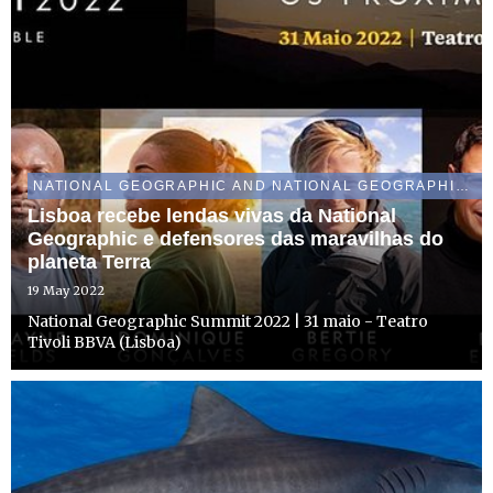
NATIONAL GEOGRAPHIC AND NATIONAL GEOGRAPHIC WILD
Lisboa recebe lendas vivas da National
Geographic e defensores das maravilhas do
planeta Terra
19 May 2022
National Geographic Summit 2022 | 31 maio - Teatro
Tivoli BBVA (Lisboa)