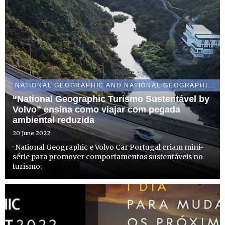
NATIONAL GEOGRAPHIC AND NATIONAL GEOGRAPHIC WILD
“National Geographic Turismo Sustentável by
Volvo” ensina como viajar com pegada
ambiental reduzida
20 June 2022
· National Geographic e Volvo Car Portugal criam mini-
série para promover comportamentos sustentáveis no
turismo;