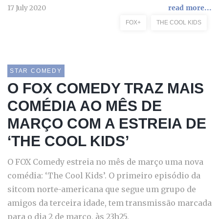
17 July 2020
read more...
FOX+
THE COOL KIDS
STAR COMEDY
O FOX COMEDY TRAZ MAIS
COMÉDIA AO MÊS DE
MARÇO COM A ESTREIA DE
‘THE COOL KIDS’
O FOX Comedy estreia no mês de março uma nova
comédia: ‘The Cool Kids’. O primeiro episódio da
sitcom norte-americana que segue um grupo de
amigos da terceira idade, tem transmissão marcada
para o dia 2 de março, às 23h25.