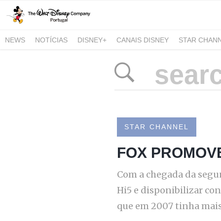
NEWS
NOTÍCIAS
DISNEY+
CANAIS DISNEY
STAR CHAN
NATIONAL GEOGRAPHIC AND NATIONAL GEOGRAPHIC WILD
STAR CHANNEL
FOX PROMOVE
Com a chegada da segun
Hi5 e disponibilizar co
que em 2007 tinha mais 