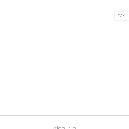
FOX;
Privacy Policy