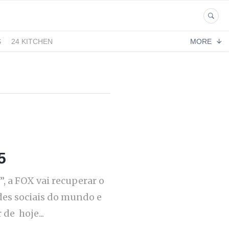
S
24 KITCHEN
MORE
5
 a FOX vai recuperar o
edes sociais do mundo e
de hoje...