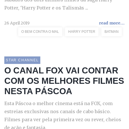
Potter, ‘Harry Potter e os Talismãs ...
26 April 2019
read more...
O BEM CONTRA O MAL
HARRY POTTER
BATMAN
STAR CHANNEL
O CANAL FOX VAI CONTAR
COM OS MELHORES FILMES
NESTA PÁSCOA
Esta Páscoa o melhor cinema está na FOX, com
estreias exclusivas nos canais de cabo básico.
Filmes para ver pela primeira vez ou rever, cheios
de ação e fantasia.