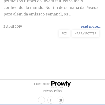
primeiros filmes do jovem feiticeiro mais
conhecido do mundo. No fim de semana da Páscoa,
para além da emissão semanal, os ...
2 April 2019
read more...
FOX
HARRY POTTER
Powered by
Privacy Policy