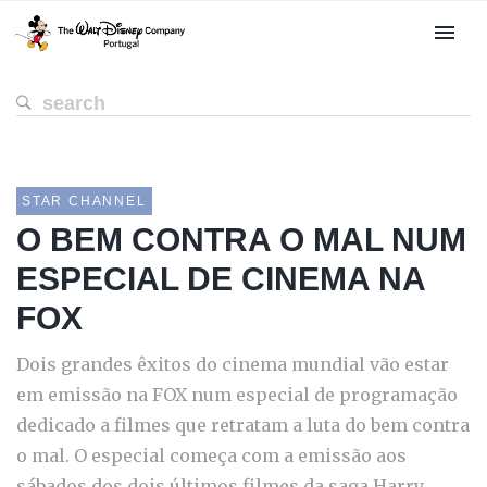
STAR CHANNEL
O BEM CONTRA O MAL NUM
ESPECIAL DE CINEMA NA
FOX
Dois grandes êxitos do cinema mundial vão estar
em emissão na FOX num especial de programação
dedicado a filmes que retratam a luta do bem contra
o mal. O especial começa com a emissão aos
sábados dos dois últimos filmes da saga Harry