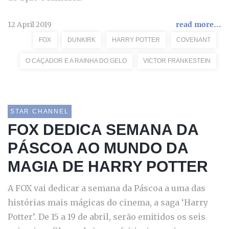
12 April 2019
read more...
FOX
DUNKIRK
HARRY POTTER
COVENANT
O CAÇADOR E A RAINHA DO GELO
VICTOR FRANKESTEIN
STAR CHANNEL
FOX DEDICA SEMANA DA
PÁSCOA AO MUNDO DA
MAGIA DE HARRY POTTER
A FOX vai dedicar a semana da Páscoa a uma das
histórias mais mágicas do cinema, a saga ‘Harry
Potter’. De 15 a 19 de abril, serão emitidos os seis