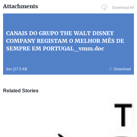
Attachments
Download All
CANAIS DO GRUPO THE WALT DISNEY
COMPANY REGISTAM O MELHOR MÊS DE
SEMPRE EM PORTUGAL_vmm.doc
doc
|
27.5 KB
Download
Related Stories