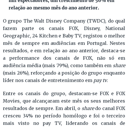
mil espectadores, um crescimento de 56% em
relação ao mesmo mês do ano anterior.
O grupo The Walt Disney Company (TWDC), do qual
fazem parte os canais FOX, Disney, National
Geographic, 24 Kitchen e Baby TV, registou o melhor
mês de sempre em audiências em Portugal. Nestes
resultados, e em relação ao ano anterior, destaca-se
a performance dos canais de FOX, não só em
audiência média (mais 79%), como também em
share
(mais 26%), reforçando a posição do grupo enquanto
líder nos canais de entretenimento em
pay tv
.
Entre os canais do grupo, destacam-se FOX e FOX
Movies, que alcançaram este mês os seus melhores
resultados de sempre. Em abril, o
share
do canal FOX
cresceu 34% no período homólogo e foi o terceiro
mais visto no pay TV, liderando os canais de