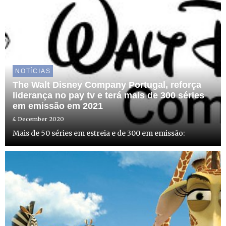
NOTÍCIAS
The Walt Disney Company Portugal, reforça
liderança no pay tv e terá mais de 300 séries
em emissão em 2021
4 December 2020
Mais de 50 séries em estreia e de 300 em emissão: