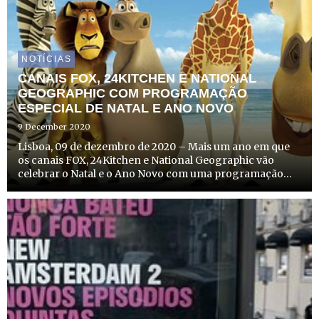
NOTÍCIAS
CANAIS FOX, 24KITCHEN E NATIONAL
GEOGRAPHIC COM PROGRAMAÇÃO
ESPECIAL DE NATAL E ANO NOVO
9 December 2020
Lisboa, 09 de dezembro de 2020 – Mais um ano em que
os canais FOX, 24Kitchen e National Geographic vão
celebrar o Natal e o Ano Novo com uma programação
muito especial. Para além de grandes estreias de cinema,
entre os dias 24 de dezembro e 1 de janeiro, os
espectadores ...