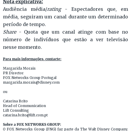
Nota explicativa:
Audiência média/
rating
- Espectadores que, em
média, seguiram um canal durante um determinado
período de tempo.
Share
- Quota que um canal atinge com base no
número de indivíduos que estão a ver televisão
nesse momento.
Para mais informações, contacte:
Margarida Morais
PR Director
FOX Networks Group Portugal
margarida.morais@disney.com
ou
Catarina Brito
Head of Communication
Lift Consulting
catarina.brito@lift.com.pt
Sobre a FOX NETWORKS GROUP:
O FOX Networks Group (FNG) faz parte da The Walt Disney Company.