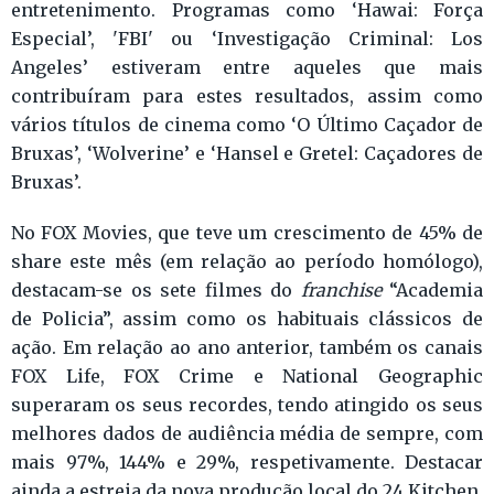
entretenimento. Programas como ‘Hawai: Força
Especial’, 'FBI' ou ‘Investigação Criminal: Los
Angeles’ estiveram entre aqueles que mais
contribuíram para estes resultados, assim como
vários títulos de cinema como ‘O Último Caçador de
Bruxas’, ‘Wolverine’ e ‘Hansel e Gretel: Caçadores de
Bruxas’.
No FOX Movies, que teve um crescimento de 45% de
share este mês (em relação ao período homólogo),
destacam-se os sete filmes do
franchise
“Academia
de Policia”, assim como os habituais clássicos de
ação. Em relação ao ano anterior, também os canais
FOX Life, FOX Crime e National Geographic
superaram os seus recordes, tendo atingido os seus
melhores dados de audiência média de sempre, com
mais 97%, 144% e 29%, respetivamente. Destacar
ainda a estreia da nova produção local do 24 Kitchen,