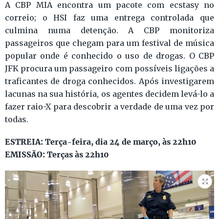
A CBP MIA encontra um pacote com ecstasy no
correio; o HSI faz uma entrega controlada que
culmina numa detenção. A CBP monitoriza
passageiros que chegam para um festival de música
popular onde é conhecido o uso de drogas. O CBP
JFK procura um passageiro com possíveis ligações a
traficantes de droga conhecidos. Após investigarem
lacunas na sua história, os agentes decidem levá-lo a
fazer raio-X para descobrir a verdade de uma vez por
todas.
ESTREIA: Terça-feira, dia 24 de março, às 22h10
EMISSÃO: Terças às 22h10