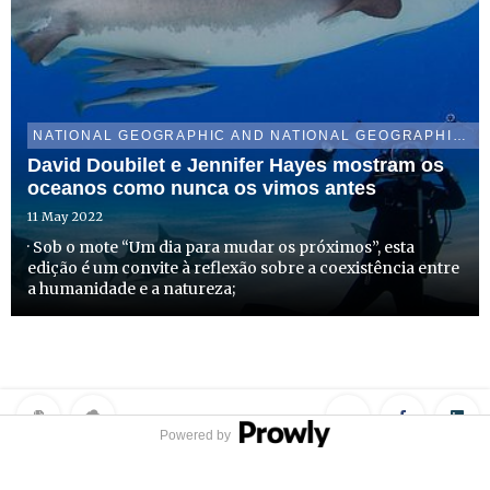
NATIONAL GEOGRAPHIC AND NATIONAL GEOGRAPHIC WILD
David Doubilet e Jennifer Hayes mostram os
oceanos como nunca os vimos antes
11 May 2022
· Sob o mote “Um dia para mudar os próximos”, esta
edição é um convite à reflexão sobre a coexistência entre
a humanidade e a natureza;
Powered by
Privacy Policy