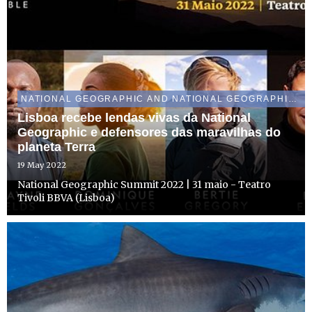
NATIONAL GEOGRAPHIC AND NATIONAL GEOGRAPHIC WILD
Lisboa recebe lendas vivas da National
Geographic e defensores das maravilhas do
planeta Terra
19 May 2022
National Geographic Summit 2022 | 31 maio - Teatro
Tivoli BBVA (Lisboa)