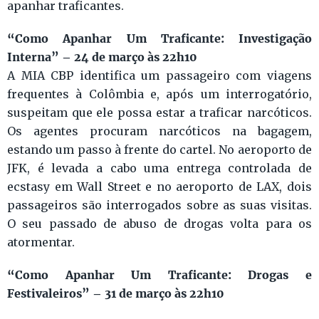
apanhar traficantes.
“Como Apanhar Um Traficante: Investigação
Interna” – 24 de março às 22h10
A MIA CBP identifica um passageiro com viagens
frequentes à Colômbia e, após um interrogatório,
suspeitam que ele possa estar a traficar narcóticos.
Os agentes procuram narcóticos na bagagem,
estando um passo à frente do cartel. No aeroporto de
JFK, é levada a cabo uma entrega controlada de
ecstasy em Wall Street e no aeroporto de LAX, dois
passageiros são interrogados sobre as suas visitas.
O seu passado de abuso de drogas volta para os
atormentar.
“Como Apanhar Um Traficante: Drogas e
Festivaleiros” – 31 de março às 22h10