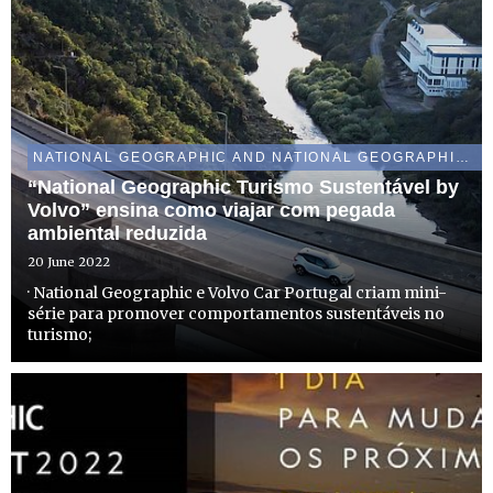
NATIONAL GEOGRAPHIC AND NATIONAL GEOGRAPHIC WILD
“National Geographic Turismo Sustentável by
Volvo” ensina como viajar com pegada
ambiental reduzida
20 June 2022
· National Geographic e Volvo Car Portugal criam mini-
série para promover comportamentos sustentáveis no
turismo;