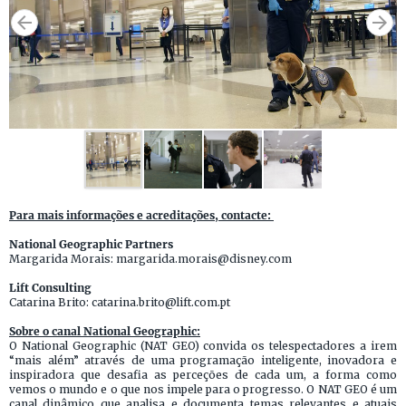
Para mais informações e acreditações, contacte:
National Geographic Partners
Margarida Morais: margarida.morais@disney.com
Lift Consulting
Catarina Brito: catarina.brito@lift.com.pt
Sobre o canal National Geographic:
O National Geographic (NAT GEO) convida os telespectadores a irem
“mais além” através de uma programação inteligente, inovadora e
inspiradora que desafia as perceções de cada um, a forma como
vemos o mundo e o que nos impele para o progresso. O NAT GEO é um
canal dinâmico que analisa e documenta temas relevantes e atuais