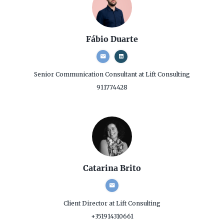
Fábio Duarte
Senior Communication Consultant
at Lift Consulting
911774428
Catarina Brito
Client Director
at Lift Consulting
+351914310661