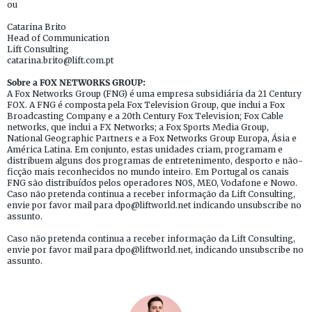
ou
Catarina Brito
Head of Communication
Lift Consulting
catarina.brito@lift.com.pt
Sobre a FOX NETWORKS GROUP:
A Fox Networks Group (FNG) é uma empresa subsidiária da 21 Century
FOX. A FNG é composta pela Fox Television Group, que inclui a Fox
Broadcasting Company e a 20th Century Fox Television; Fox Cable
networks, que inclui a FX Networks; a Fox Sports Media Group,
National Geographic Partners e a Fox Networks Group Europa, Ásia e
América Latina. Em conjunto, estas unidades criam, programam e
distribuem alguns dos programas de entretenimento, desporto e não-
ficção mais reconhecidos no mundo inteiro. Em Portugal os canais
FNG são distribuídos pelos operadores NOS, MEO, Vodafone e Nowo.
Caso não pretenda continua a receber informação da Lift Consulting,
envie por favor mail para dpo@liftworld.net indicando unsubscribe no
assunto.
Caso não pretenda continua a receber informação da Lift Consulting,
envie por favor mail para dpo@liftworld.net, indicando unsubscribe no
assunto.