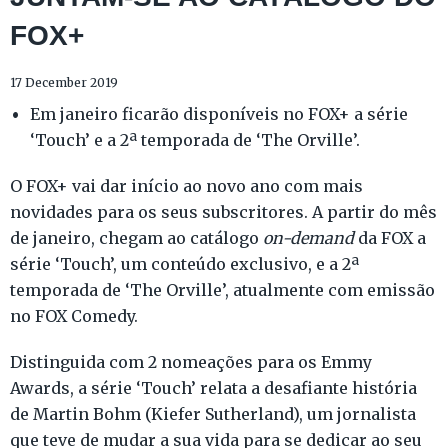
FOX+
17 December 2019
Em janeiro ficarão disponíveis no FOX+ a série
‘Touch’ e a 2ª temporada de ‘The Orville’.
O FOX+ vai dar início ao novo ano com mais
novidades para os seus subscritores. A partir do mês
de janeiro, chegam ao catálogo
on-demand
da FOX a
série ‘Touch’, um conteúdo exclusivo, e a 2ª
temporada de ‘The Orville’, atualmente com emissão
no FOX Comedy.
Distinguida com 2 nomeações para os Emmy
Awards, a série ‘Touch’ relata a desafiante história
de Martin Bohm (Kiefer Sutherland), um jornalista
que teve de mudar a sua vida para se dedicar ao seu