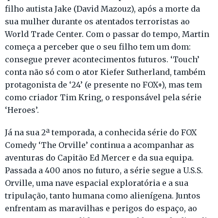
filho autista Jake (David Mazouz), após a morte da
sua mulher durante os atentados terroristas ao
World Trade Center. Com o passar do tempo, Martin
começa a perceber que o seu filho tem um dom:
consegue prever acontecimentos futuros. ‘Touch’
conta não só com o ator Kiefer Sutherland, também
protagonista de ‘24’ (e presente no FOX+), mas tem
como criador Tim Kring, o responsável pela série
‘Heroes’.
Já na sua 2ª temporada, a conhecida série do FOX
Comedy ‘The Orville’ continua a acompanhar as
aventuras do Capitão Ed Mercer e da sua equipa.
Passada a 400 anos no futuro, a série segue a U.S.S.
Orville, uma nave espacial exploratória e a sua
tripulação, tanto humana como alienígena. Juntos
enfrentam as maravilhas e perigos do espaço, ao