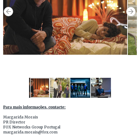
Para mais informações, contacte:
Margarida Morais
PR Director
FOX Networks Group Portugal
margarida.morais@fox.com