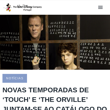
NOTÍCIAS
NOVAS TEMPORADAS DE
‘TOUCH’ E ‘THE ORVILLE’
JUNTAM-SE AO CATÁLOGO DO