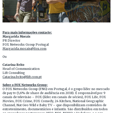
Para mais informações contacte:
Margarida Morais
PR Director
FOX Networks Group Portugal
Margarida.morais@fox.com
Ou
Catarina Brito
Head of Communication
Lift Consulting
Catarina.brito@lift.com.pt
Sobre o FOX Networks Group:
O FOX Networks Group (FNG) em Portugal, é o grupo líder no mercado
de pay tv (5,6% de share de audiência em 2018). É responsável por 9
canais de televisão – FOX (líder em canais de séries), FOX Life, FOX
Movies, FOX Crime, FOX Comedy, 24 Kitchen, National Geographic
Channel, Nat Geo Wild e Baby TV – que disponibilizam conteúdos de
entretenimento, documentários e infantis. São distribuídos em todos