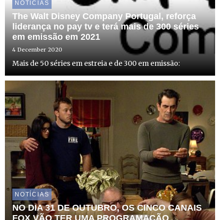
NOTÍCIAS
The Walt Disney Company Portugal, reforça
liderança no pay tv e terá mais de 300 séries
em emissão em 2021
4 December 2020
Mais de 50 séries em estreia e de 300 em emissão:
NOTÍCIAS
NO DIA 31 DE OUTUBRO, OS CINCO CANAIS
FOX VÃO TER UMA PROGRAMAÇÃO