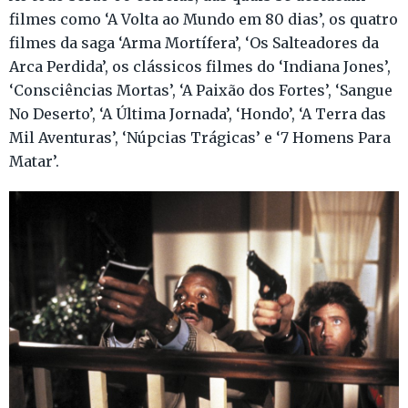
filmes como ‘A Volta ao Mundo em 80 dias’, os quatro
filmes da saga ‘Arma Mortífera’, ‘Os Salteadores da
Arca Perdida’, os clássicos filmes do ‘Indiana Jones’,
‘Consciências Mortas’, ‘A Paixão dos Fortes’, ‘Sangue
No Deserto’, ‘A Última Jornada’, ‘Hondo’, ‘A Terra das
Mil Aventuras’, ‘Núpcias Trágicas’ e ‘7 Homens Para
Matar’.