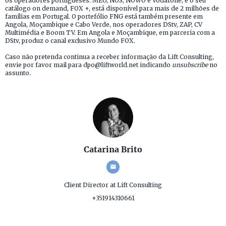
os operadores portugueses: MEO, NOS, NOWO e Vodafone, e o seu
catálogo on demand, FOX +, está disponível para mais de 2 milhões de
famílias em Portugal. O portefólio FNG está também presente em
Angola, Moçambique e Cabo Verde, nos operadores DStv, ZAP, CV
Multimédia e Boom TV. Em Angola e Moçambique, em parceria com a
DStv, produz o canal exclusivo Mundo FOX.
Caso não pretenda continua a receber informação da Lift Consulting,
envie por favor mail para dpo@liftworld.net indicando
unsubscribe
no
assunto.
Catarina Brito
Client Director
at Lift Consulting
+351914310661