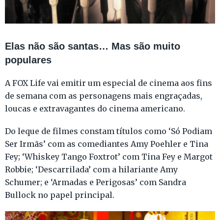
Elas não são santas… Mas são muito
populares
A FOX Life vai emitir um especial de cinema aos fins
de semana com as personagens mais engraçadas,
loucas e extravagantes do cinema americano.
Do leque de filmes constam títulos como ‘Só Podiam
Ser Irmãs’ com as comediantes Amy Poehler e Tina
Fey; ‘Whiskey Tango Foxtrot’ com Tina Fey e Margot
Robbie; ‘Descarrilada’ com a hilariante Amy
Schumer; e ‘Armadas e Perigosas’ com Sandra
Bullock no papel principal.