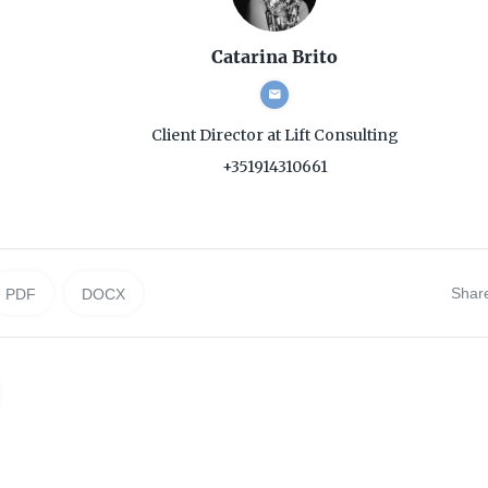
Catarina Brito
Client Director
at Lift Consulting
+351914310661
Shar
PDF
DOCX