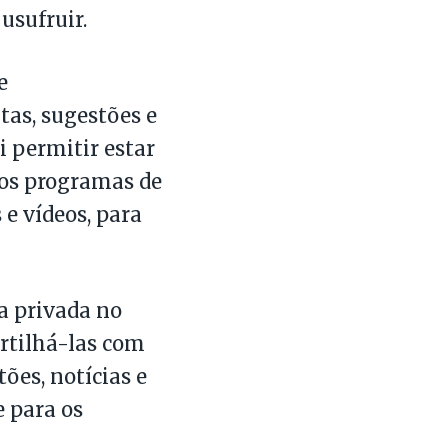
usufruir.
e
tas, sugestões e
i permitir estar
dos programas de
e vídeos, para
ea privada no
artilhá-las com
ões, notícias e
 para os