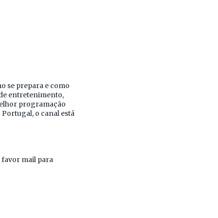
mo se prepara e como
 de entretenimento,
melhor programação
Portugal, o canal está
r favor mail para