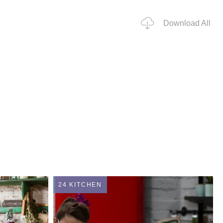
Download All
24 KITCHEN