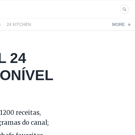
S
24 KITCHEN
MORE
L 24
PONÍVEL
1200 receitas,
ogramas do canal;