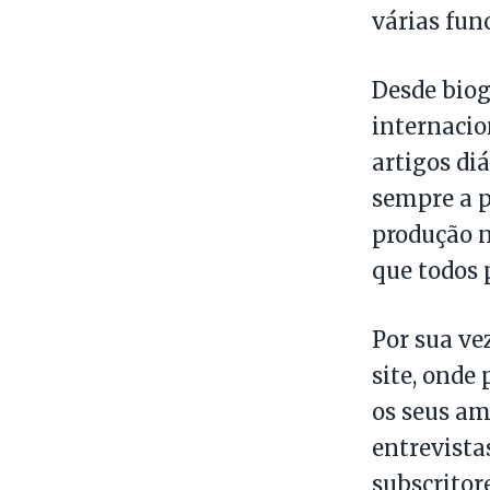
várias fun
Desde biog
internacio
artigos di
sempre a p
produção n
que todos 
Por sua ve
site, onde
os seus am
entrevista
subscritor