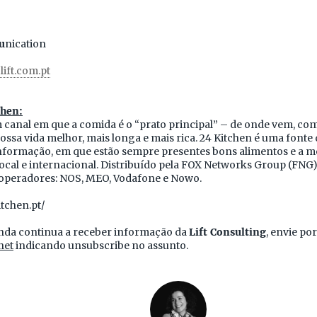
u
nication
lift.com.pt
chen:
m canal em que a comida é o “prato principal” – de onde vem, co
ossa vida melhor, mais longa e mais rica. 24 Kitchen é uma fonte
formação, em que estão sempre presentes bons alimentos e a 
cal e internacional. Distribuído pela FOX Networks Group (FNG) 
 operadores: NOS, MEO, Vodafone e Nowo.
tchen.pt/
nda continua a receber informação da
Lift Consulting
, envie po
net
indicando unsubscribe no assunto.