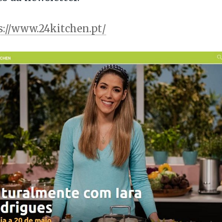
s://www.24kitchen.pt/