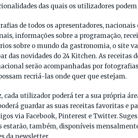
cionalidades das quais os utilizadores podem 
rafias de todos os apresentadores, nacionais 
nais, informações sobre a programação, recei
ários sobre o mundo da gastronomia, o site va
ar das novidades do 24 Kitchen. As receitas 
acional serão acompanhadas por fotografias 
possam recriá-las onde quer que estejam.
z, cada utilizador poderá ter a sua própria ár
 poderá guardar as suas receitas favoritas e p
igos via Facebook, Pinterest e Twitter. Sugest
s estarão, também, disponíveis mensalmente
es da newsletter.