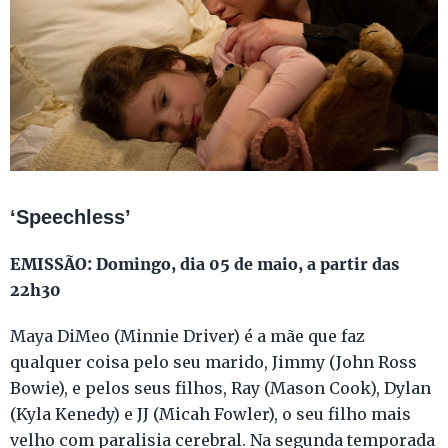
‘Speechless’
EMISSÃO: Domingo, dia 05 de maio, a partir das
22h30
Maya DiMeo (Minnie Driver) é a mãe que faz
qualquer coisa pelo seu marido, Jimmy (John Ross
Bowie), e pelos seus filhos, Ray (Mason Cook), Dylan
(Kyla Kenedy) e JJ (Micah Fowler), o seu filho mais
velho com paralisia cerebral. Na segunda temporada