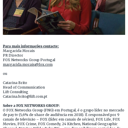
Para mais informações contacte:
Margarida Morais
PR Director
FOX Networks Group Portugal
margarida.morais@fox.com
ou
Catarina Brito
Head of Communication
Lift Consulting
Catarina.brito@lift.com.pt
Sobre a FOX NETWORKS GROUP:
O FOX Networks Group (FNG) em Portugal, é o grupo líder no mercado
de pay tv (5,6% de share de audiência em 2018). É responsável por 9
canais de televisão – FOX (líder em canais de séries), FOX Life, FOX
Movies, FOX Crime, FOX Comedy, 24 Kitchen, National Geographic