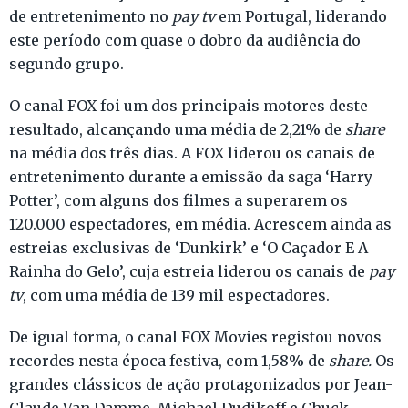
de entretenimento no
pay tv
em Portugal, liderando
este período com quase o dobro da audiência do
segundo grupo.
O canal FOX foi um dos principais motores deste
resultado, alcançando uma média de 2,21% de
share
na média dos três dias. A FOX liderou os canais de
entretenimento durante a emissão da saga ‘Harry
Potter’, com alguns dos filmes a superarem os
120.000 espectadores, em média. Acrescem ainda as
estreias exclusivas de ‘Dunkirk’ e ‘O Caçador E A
Rainha do Gelo’, cuja estreia liderou os canais de
pay
tv
, com uma média de 139 mil espectadores.
De igual forma, o canal FOX Movies registou novos
recordes nesta época festiva, com 1,58% de
share.
Os
grandes clássicos de ação protagonizados por Jean-