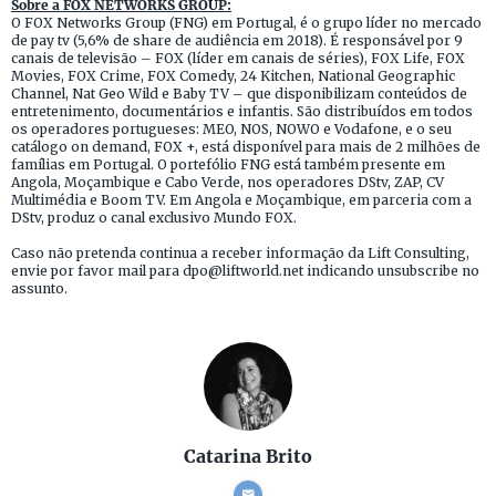
Sobre a FOX NETWORKS GROUP:
O FOX Networks Group (FNG) em Portugal, é o grupo líder no mercado
de pay tv (5,6% de share de audiência em 2018). É responsável por 9
canais de televisão – FOX (líder em canais de séries), FOX Life, FOX
Movies, FOX Crime, FOX Comedy, 24 Kitchen, National Geographic
Channel, Nat Geo Wild e Baby TV – que disponibilizam conteúdos de
entretenimento, documentários e infantis. São distribuídos em todos
os operadores portugueses: MEO, NOS, NOWO e Vodafone, e o seu
catálogo on demand, FOX +, está disponível para mais de 2 milhões de
famílias em Portugal. O portefólio FNG está também presente em
Angola, Moçambique e Cabo Verde, nos operadores DStv, ZAP, CV
Multimédia e Boom TV. Em Angola e Moçambique, em parceria com a
DStv, produz o canal exclusivo Mundo FOX.
Caso não pretenda continua a receber informação da Lift Consulting,
envie por favor mail para dpo@liftworld.net indicando unsubscribe no
assunto.
Catarina Brito