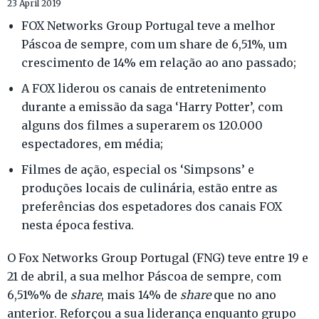
23 April 2019
FOX Networks Group Portugal teve a melhor
Páscoa de sempre, com um share de 6,51%, um
crescimento de 14% em relação ao ano passado;
A FOX liderou os canais de entretenimento
durante a emissão da saga ‘Harry Potter’, com
alguns dos filmes a superarem os 120.000
espectadores, em média;
Filmes de ação, especial os ‘Simpsons’ e
produções locais de culinária, estão entre as
preferências dos espetadores dos canais FOX
nesta época festiva.
O Fox Networks Group Portugal (FNG) teve entre 19 e
21 de abril, a sua melhor Páscoa de sempre, com
6,51%% de
share
, mais 14% de
share
que no ano
anterior. Reforçou a sua liderança enquanto grupo