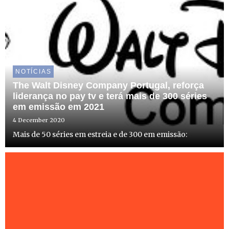
NOTÍCIAS
The Walt Disney Company Portugal, reforça
liderança no pay tv e terá mais de 300 séries
em emissão em 2021
4 December 2020
Mais de 50 séries em estreia e de 300 em emissão: