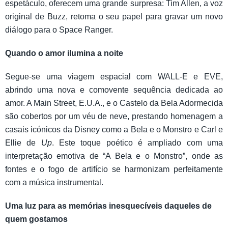
espetáculo, oferecem uma grande surpresa: Tim Allen, a voz
original de Buzz, retoma o seu papel para gravar um novo
diálogo para o Space Ranger.
Quando o amor ilumina a noite
Segue-se uma viagem espacial com WALL-E e EVE,
abrindo uma nova e comovente sequência dedicada ao
amor. A Main Street, E.U.A., e o Castelo da Bela Adormecida
são cobertos por um véu de neve, prestando homenagem a
casais icónicos da Disney como a Bela e o Monstro e Carl e
Ellie de
Up
. Este toque poético é ampliado com uma
interpretação emotiva de “A Bela e o Monstro”, onde as
fontes e o fogo de artifício se harmonizam perfeitamente
com a música instrumental.
Uma luz para as memórias inesquecíveis daqueles de
quem gostamos