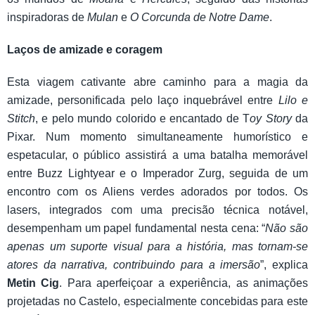
inspiradoras de
Mulan
e
O Corcunda de Notre Dame
.
Laços de amizade e coragem
Esta viagem cativante abre caminho para a magia da
amizade, personificada pelo laço inquebrável entre
Lilo e
Stitch
, e pelo mundo colorido e encantado de T
oy Story
da
Pixar. Num momento simultaneamente humorístico e
espetacular, o público assistirá a uma batalha memorável
entre Buzz Lightyear e o Imperador Zurg, seguida de um
encontro com os Aliens verdes adorados por todos. Os
lasers, integrados com uma precisão técnica notável,
desempenham um papel fundamental nesta cena: “
Não são
apenas um suporte visual para a história, mas tornam-se
atores da narrativa, contribuindo para a imersão
”, explica
Metin Cig
. Para aperfeiçoar a experiência, as animações
projetadas no Castelo, especialmente concebidas para este