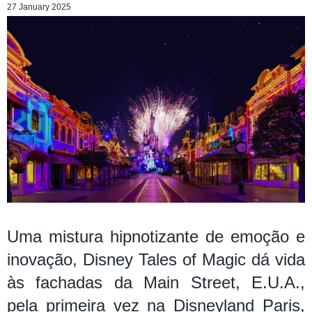
27 January 2025
Uma mistura hipnotizante de emoção e
inovação, Disney Tales of Magic dá vida
às fachadas da Main Street, E.U.A.,
pela primeira vez na Disneyland Paris,