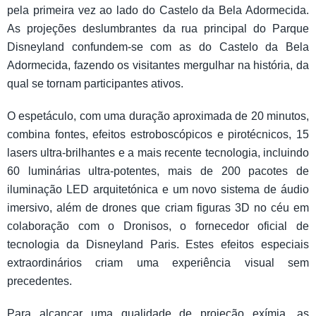
pela primeira vez ao lado do Castelo da Bela Adormecida.
As projeções deslumbrantes da rua principal do Parque
Disneyland confundem-se com as do Castelo da Bela
Adormecida, fazendo os visitantes mergulhar na história, da
qual se tornam participantes ativos.
O espetáculo, com uma duração aproximada de 20 minutos,
combina fontes, efeitos estroboscópicos e pirotécnicos, 15
lasers ultra-brilhantes e a mais recente tecnologia, incluindo
60 luminárias ultra-potentes, mais de 200 pacotes de
iluminação LED arquitetónica e um novo sistema de áudio
imersivo, além de drones que criam figuras 3D no céu em
colaboração com o Dronisos, o fornecedor oficial de
tecnologia da Disneyland Paris. Estes efeitos especiais
extraordinários criam uma experiência visual sem
precedentes.
Para alcançar uma qualidade de projeção exímia, as