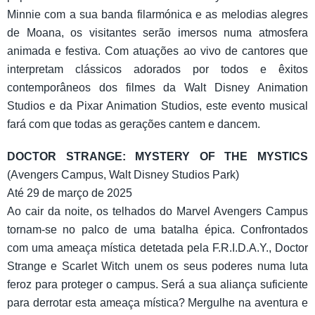
Minnie com a sua banda filarmónica e as melodias alegres
de Moana, os visitantes serão imersos numa atmosfera
animada e festiva. Com atuações ao vivo de cantores que
interpretam clássicos adorados por todos e êxitos
contemporâneos dos filmes da Walt Disney Animation
Studios e da Pixar Animation Studios, este evento musical
fará com que todas as gerações cantem e dancem.
DOCTOR STRANGE: MYSTERY OF THE MYSTICS
(Avengers Campus, Walt Disney Studios Park)
Até 29 de março de 2025
Ao cair da noite, os telhados do Marvel Avengers Campus
tornam-se no palco de uma batalha épica. Confrontados
com uma ameaça mística detetada pela F.R.I.D.A.Y., Doctor
Strange e Scarlet Witch unem os seus poderes numa luta
feroz para proteger o campus. Será a sua aliança suficiente
para derrotar esta ameaça mística? Mergulhe na aventura e