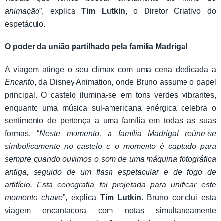
animação
”, explica
Tim Lutkin
, o Diretor Criativo do
espetáculo.
O poder da união partilhado pela família Madrigal
A viagem atinge o seu clímax com uma cena dedicada a
Encanto
, da Disney Animation, onde Bruno assume o papel
principal. O castelo ilumina-se em tons verdes vibrantes,
enquanto uma música sul-americana enérgica celebra o
sentimento de pertença a uma família em todas as suas
formas. “
Neste momento, a família Madrigal reúne-se
simbolicamente no castelo e o momento é captado para
sempre quando ouvimos o som de uma máquina fotográfica
antiga, seguido de um flash espetacular e de fogo de
artifício. Esta cenografia foi projetada para unificar este
momento chave
”, explica
Tim Lutkin
. Bruno conclui esta
viagem encantadora com notas simultaneamente