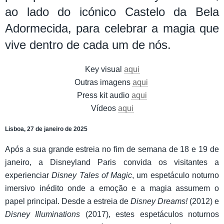
ao lado do icónico Castelo da Bela
Adormecida, para celebrar a magia que
vive dentro de cada um de nós.
​​​​​Key visual
aqui
Outras imagens
aqui
Press kit audio
aqui
Vídeos
aqui
Lisboa, 27 de janeiro de 2025
Após a sua grande estreia no fim de semana de 18 e 19 de
janeiro, a Disneyland Paris convida os visitantes a
experienciar
Disney Tales of Magic
, um espetáculo noturno
imersivo inédito onde a emoção e a magia assumem o
papel principal. Desde a estreia de
Disney Dreams!
(2012) e
Disney Illuminations
(2017), estes espetáculos noturnos