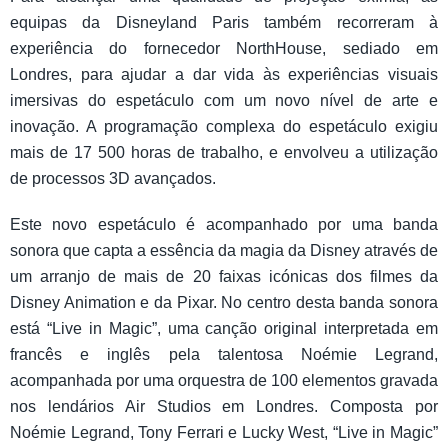
equipas da Disneyland Paris também recorreram à
experiência do fornecedor NorthHouse, sediado em
Londres, para ajudar a dar vida às experiências visuais
imersivas do espetáculo com um novo nível de arte e
inovação. A programação complexa do espetáculo exigiu
mais de 17 500 horas de trabalho, e envolveu a utilização
de processos 3D avançados.
Este novo espetáculo é acompanhado por uma banda
sonora que capta a essência da magia da Disney através de
um arranjo de mais de 20 faixas icónicas dos filmes da
Disney Animation e da Pixar. No centro desta banda sonora
está “Live in Magic”, uma canção original interpretada em
francês e inglês pela talentosa Noémie Legrand,
acompanhada por uma orquestra de 100 elementos gravada
nos lendários Air Studios em Londres. Composta por
Noémie Legrand, Tony Ferrari e Lucky West, “Live in Magic”