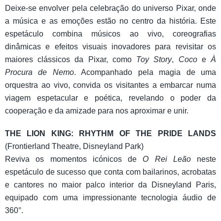
Deixe-se envolver pela celebração do universo Pixar, onde
a música e as emoções estão no centro da história. Este
espetáculo combina músicos ao vivo, coreografias
dinâmicas e efeitos visuais inovadores para revisitar os
maiores clássicos da Pixar, como
Toy Story
,
Coco
e
À
Procura de Nemo
. Acompanhado pela magia de uma
orquestra ao vivo, convida os visitantes a embarcar numa
viagem espetacular e poética, revelando o poder da
cooperação e da amizade para nos aproximar e unir.
THE LION KING: RHYTHM OF THE PRIDE LANDS
(Frontierland Theatre, Disneyland Park)
Reviva os momentos icónicos de
O Rei Leão
neste
espetáculo de sucesso que conta com bailarinos, acrobatas
e cantores no maior palco interior da Disneyland Paris,
equipado com uma impressionante tecnologia áudio de
360°.