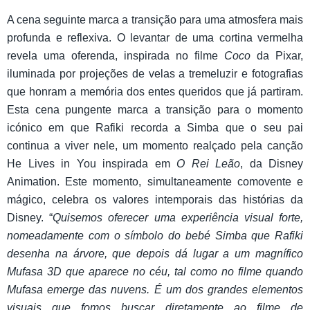
A cena seguinte marca a transição para uma atmosfera mais
profunda e reflexiva. O levantar de uma cortina vermelha
revela uma oferenda, inspirada no filme
Coco
da Pixar,
iluminada por projeções de velas a tremeluzir e fotografias
que honram a memória dos entes queridos que já partiram.
Esta cena pungente marca a transição para o momento
icónico em que Rafiki recorda a Simba que o seu pai
continua a viver nele, um momento realçado pela canção
He Lives in You inspirada em
O Rei Leão
, da Disney
Animation. Este momento, simultaneamente comovente e
mágico, celebra os valores intemporais das histórias da
Disney. “
Quisemos oferecer uma experiência visual forte,
nomeadamente com o símbolo do bebé Simba que Rafiki
desenha na árvore, que depois dá lugar a um magnífico
Mufasa 3D que aparece no céu, tal como no filme quando
Mufasa emerge das nuvens. É um dos grandes elementos
visuais que fomos buscar diretamente ao filme de