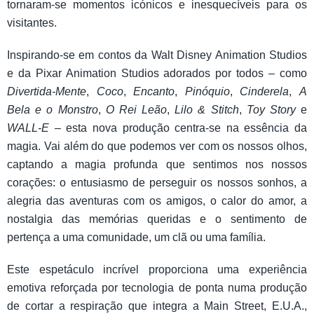
tornaram-se momentos icónicos e inesquecíveis para os
visitantes.
Inspirando-se em contos da Walt Disney Animation Studios
e da Pixar Animation Studios adorados por todos – como
Divertida-Mente
,
Coco
,
Encanto
,
Pinóquio
,
Cinderela
,
A
Bela e o Monstro
,
O Rei Leão
,
Lilo & Stitch
,
Toy Story
e
WALL-E
– esta nova produção centra-se na essência da
magia. Vai além do que podemos ver com os nossos olhos,
captando a magia profunda que sentimos nos nossos
corações: o entusiasmo de perseguir os nossos sonhos, a
alegria das aventuras com os amigos, o calor do amor, a
nostalgia das memórias queridas e o sentimento de
pertença a uma comunidade, um clã ou uma família.
Este espetáculo incrível proporciona uma experiência
emotiva reforçada por tecnologia de ponta numa produção
de cortar a respiração que integra a Main Street, E.U.A.,