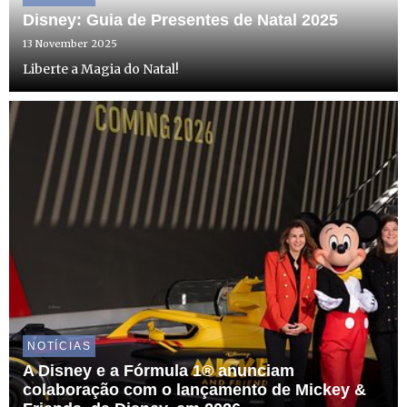
Disney: Guia de Presentes de Natal 2025
13 November 2025
Liberte a Magia do Natal!
NOTÍCIAS
A Disney e a Fórmula 1® anunciam
colaboração com o lançamento de Mickey &