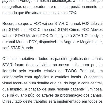
pay tv
em Portugal, a mesma distribuição, a mesma posição
nas grelhas dos operadores e o mesmo posicionamento no
mercado que têm atualmente os canais FOX.
Recorde-se que a FOX vai ser STAR Channel, FOX Life vai
ser STAR Life, FOX Crime será STAR Crime, FOX Movies
vai ser STAR Movies, FOX Comedy será STAR Comedy, e
o canal Mundo FOX, disponível em Angola e Moçambique,
será STAR Mundo.
O conceito criativo e todos os pacotes gráficos dos canais
STAR foram desenvolvidos no nosso país, num projeto
liderado pelo estúdio criativo da TWDC Portugal, em
colaboração com agências e estúdios locais. O conceito
visual focou-se num detalhe original do logo, o corte central,
que inspirou a criação de uma “estrela cadente” luminosa,
que irá guiar o público através da programação dos canais.
O resultado deste trabalho será implementado em todos os