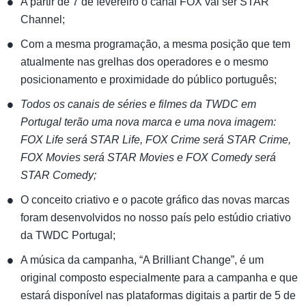
A partir de 7 de fevereiro o canal FOX vai ser STAR
Channel;
Com a mesma programação, a mesma posição que tem
atualmente nas grelhas dos operadores e o mesmo
posicionamento e proximidade do público português;
Todos os canais de séries e filmes da TWDC em
Portugal terão uma nova marca e uma nova imagem:
FOX Life será STAR Life, FOX Crime será STAR Crime,
FOX Movies será STAR Movies e FOX Comedy será
STAR Comedy;
O conceito criativo e o pacote gráfico das novas marcas
foram desenvolvidos no nosso país pelo estúdio criativo
da TWDC Portugal;
A música da campanha, “A Brilliant Change”, é um
original composto especialmente para a campanha e que
estará disponível nas plataformas digitais a partir de 5 de